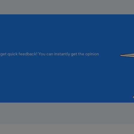
 get quick feedback! You can instantly get the opinion