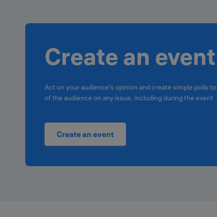
Create an event
Act on your audience's opinion and create simple polls to
of the audience on any issue, including during the event
Create an event