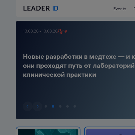
Events
13.08.26 - 13.08.26
6 д
Leader-ID
Новые разработки в медтехе — и 
они проходят путь от лабораторий
клинической практики