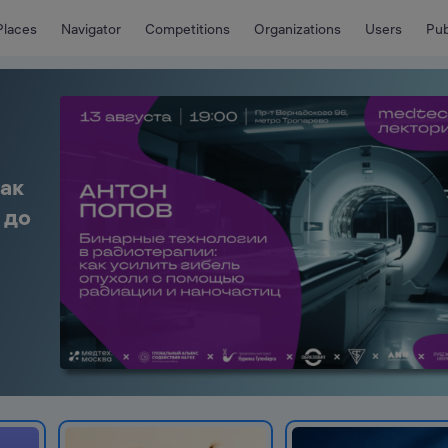
Places
Navigator
Competitions
Organizations
Users
Pub
как
 до