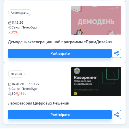
Акселерат...
11.12.26
Санкт-Петербург
123 d
Демодень акселерационной программы «ПромДизайн»
Participate
Лекция
16.01.26 – 18.01.27
Санкт-Петербург
80
161 d
Лаборатория Цифровых Решений
Participate