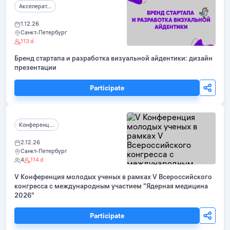
Акселерат...
1.12.26
Санкт-Петербург
113 d
Бренд стартапа и разработка визуальной айдентики: дизайн
презентации
Participate
Конференц...
2.12.26
Санкт-Петербург
4
114 d
V Конференция молодых ученых в рамках V Всероссийского
конгресса с международным участием "Ядерная медицина
2026"
Participate