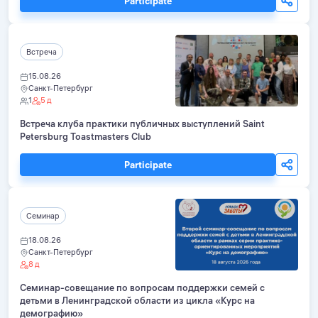
Participate
Встреча
15.08.26
Санкт-Петербург
1
5 д
Встреча клуба практики публичных выступлений Saint
Petersburg Toastmasters Club
Participate
Семинар
18.08.26
Санкт-Петербург
8 д
Семинар-совещание по вопросам поддержки семей с
детьми в Ленинградской области из цикла «Курс на
демографию»