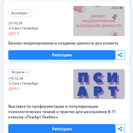
Акселерат...
1.10.26
Санкт-Петербург
52 d
Бизнес-моделирование и создание ценности для клиента
Participate
Встреча
+1
5.10.26
Санкт-Петербург
56 d
Выставка по профориентации и популяризации
психологических теорий и практик для школьников 8-11
классов «ПсиАрт Ликбез»
Participate