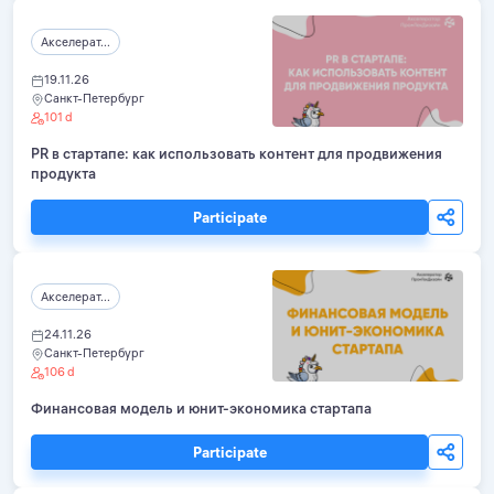
Акселерат...
19.11.26
Санкт-Петербург
101 d
PR в стартапе: как использовать контент для продвижения
продукта
Participate
Акселерат...
24.11.26
Санкт-Петербург
106 d
Финансовая модель и юнит-экономика стартапа
Participate