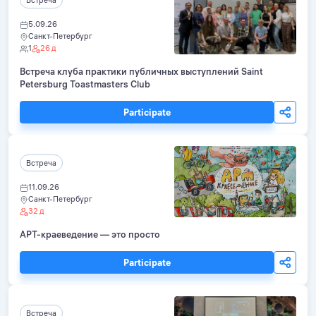
5.09.26
Санкт-Петербург
1
26 д
Встреча клуба практики публичных выступлений Saint
Petersburg Toastmasters Club
Participate
Встреча
11.09.26
Санкт-Петербург
32 д
АРТ-краеведение — это просто
Participate
Встреча