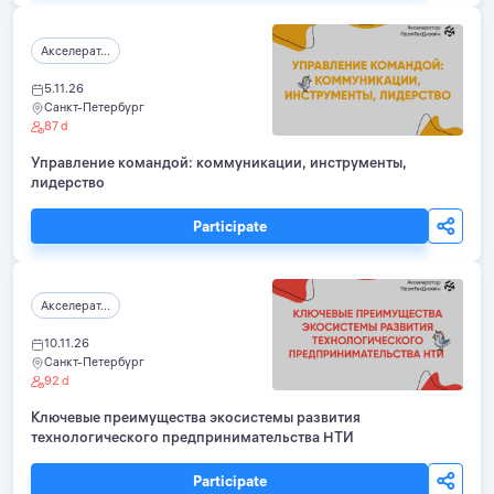
Акселерат...
5.11.26
Санкт-Петербург
87 d
Управление командой: коммуникации, инструменты,
лидерство
Participate
Акселерат...
10.11.26
Санкт-Петербург
92 d
Ключевые преимущества экосистемы развития
технологического предпринимательства НТИ
Participate