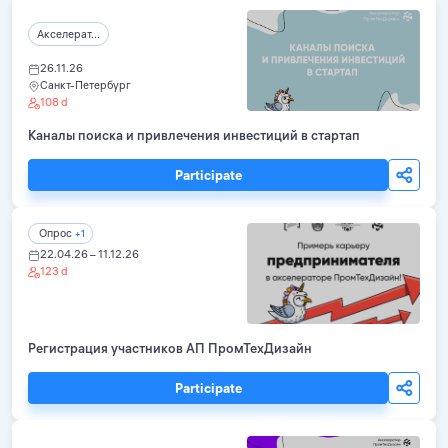
Акселерат...
26.11.26
Санкт-Петербург
108 d
Каналы поиска и привлечения инвестиций в стартап
Participate
Опрос
+1
22.04.26 – 11.12.26
123 d
Регистрация участников АП ПромТехДизайн
Participate