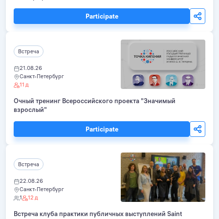
Participate
Встреча
21.08.26
Санкт-Петербург
11 д
Очный тренинг Всероссийского проекта "Значимый
взрослый"
Participate
Встреча
22.08.26
Санкт-Петербург
1
12 д
Встреча клуба практики публичных выступлений Saint