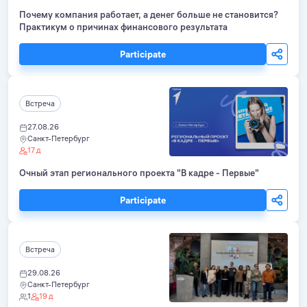
Почему компания работает, а денег больше не становится?
Практикум о причинах финансового результата
Participate
Встреча
27.08.26
Санкт-Петербург
17 д
Очный этап регионального проекта "В кадре - Первые"
Participate
Встреча
29.08.26
Санкт-Петербург
1
19 д