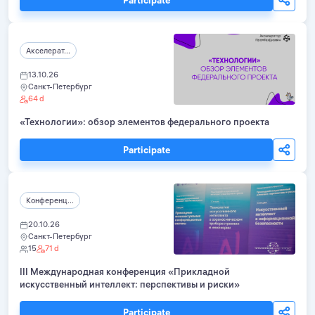
Participate
Акселерат...
13.10.26
Санкт-Петербург
64 d
«Технологии»: обзор элементов федерального проекта
Participate
Конференц...
20.10.26
Санкт-Петербург
15
71 d
III Международная конференция «Прикладной
искусственный интеллект: перспективы и риски»
Participate