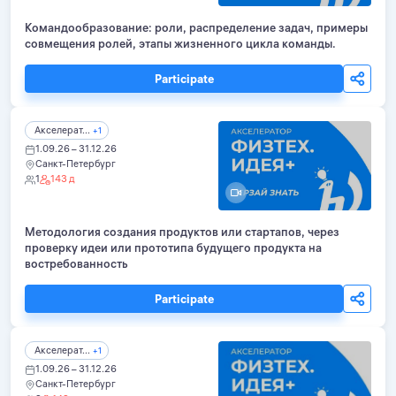
Командообразование: роли, распределение задач, примеры
совмещения ролей, этапы жизненного цикла команды.
Participate
Акселерат...
+1
1.09.26 – 31.12.26
Санкт-Петербург
1
143 д
Методология создания продуктов или стартапов, через
проверку идеи или прототипа будущего продукта на
востребованность
Participate
Акселерат...
+1
1.09.26 – 31.12.26
Санкт-Петербург