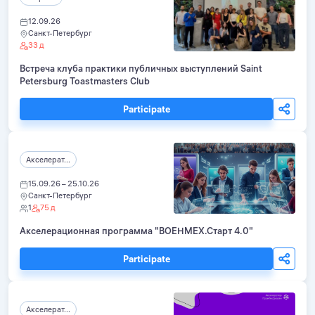
12.09.26
Санкт-Петербург
33 д
Встреча клуба практики публичных выступлений Saint
Petersburg Toastmasters Club
Participate
Акселерат...
15.09.26 – 25.10.26
Санкт-Петербург
1
75 д
Акселерационная программа "ВОЕНМЕХ.Старт 4.0"
Participate
Акселерат...