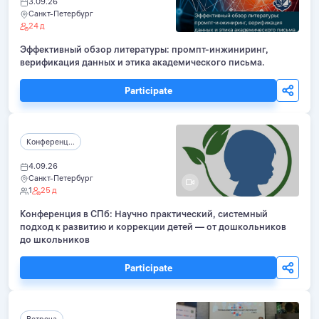
3.09.26
Санкт-Петербург
24 д
Эффективный обзор литературы: промпт-инжиниринг,
верификация данных и этика академического письма.
Participate
Конференц...
4.09.26
Санкт-Петербург
1
25 д
Конференция в СПб: Научно практический, системный
подход к развитию и коррекции детей — от дошкольников
до школьников
Participate
Встреча