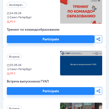
Акселерат...
24.09.26
Санкт-Петербург
45 d
Тренинг по командообразованию
Participate
Встреча
25.09.26
Санкт-Петербург
46 d
Встреча выпускников ГУАП
Participate
Встреча