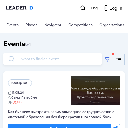
Log in
Eng
Events
Places
Navigator
Competitions
Organizations
Events
54
I want to find an event
Мастер-кл...
11.08.26
Санкт-Петербург
6
18 ч
Как бизнесу выстроить взаимовыгодное сотрудничество с
системой образования без бюрократии и головной боли