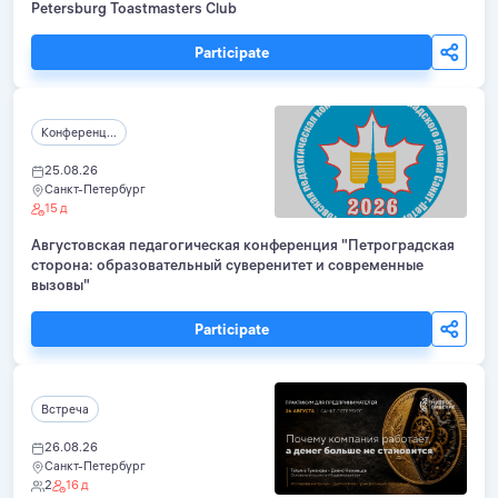
Petersburg Toastmasters Club
Participate
Конференц...
25.08.26
Санкт-Петербург
15 д
Августовская педагогическая конференция "Петроградская
сторона: образовательный суверенитет и современные
вызовы"
Participate
Встреча
26.08.26
Санкт-Петербург
2
16 д