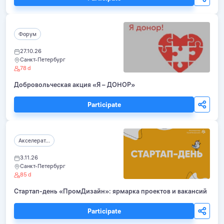
Форум
27.10.26
Санкт-Петербург
78 d
Добровольческая акция «Я – ДОНОР»
Participate
Акселерат...
3.11.26
Санкт-Петербург
85 d
Стартап-день «ПромДизайн»: ярмарка проектов и вакансий
Participate