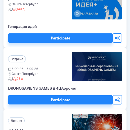
Санкт-Петербург
1
143 д
Генерация идей
Participate
Встреча
3.09.26 – 5.09.26
Санкт-Петербург
1
26 д
DRONOSAPIENS GAMES #ИЦАэронет
Participate
Лекция