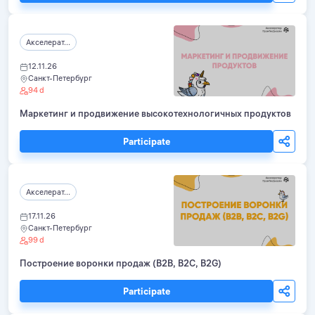
Акселерат...
12.11.26
Санкт-Петербург
94 d
Маркетинг и продвижение высокотехнологичных продуктов
Participate
Акселерат...
17.11.26
Санкт-Петербург
99 d
Построение воронки продаж (B2B, B2C, B2G)
Participate