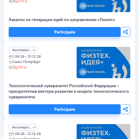
3
143 д
Хакатон по генерации идей по направлению «Технет»
Participate
Акселерат...
+1
1.09.26 – 31.12.26
Санкт-Петербург
1
143 д
Технологический суверенитет Российской Федерации –
приоритетные векторы развития и модель технологического
суверенитета
Participate
Акселерат...
+1
1.09.26 – 31.12.26