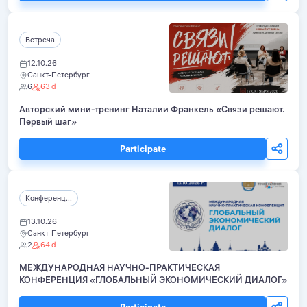
Встреча
12.10.26
Санкт-Петербург
6
63 d
Авторский мини-тренинг Наталии Франкель «Связи решают.
Первый шаг»
Participate
Конференц...
13.10.26
Санкт-Петербург
2
64 d
МЕЖДУНАРОДНАЯ НАУЧНО-ПРАКТИЧЕСКАЯ
КОНФЕРЕНЦИЯ «ГЛОБАЛЬНЫЙ ЭКОНОМИЧЕСКИЙ ДИАЛОГ»