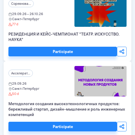
Соревнова...
29.09.26 – 26.10.26
Санкт-Петербург
77 d
РЕЗИДЕНЦИЯ И КЕЙС-ЧЕМПИОНАТ "ТЕАТР. ИСКУССТВО.
НАУКА"
Participate
Акселерат...
29.09.26
Санкт-Петербург
50 d
Методология создания высокотехнологичных продуктов:
бережливый стартап, дизайн-мышление и роль инженерных
компетенций
Participate