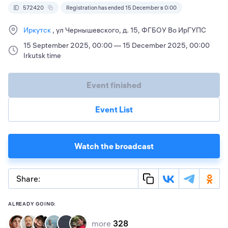
572420
Registration has ended 15 December в 0:00
Иркутск
ул Чернышевского, д. 15, ФГБОУ Во ИрГУПС
15 September 2025, 00:00 — 15 December 2025, 00:00
Irkutsk time
Event finished
Event List
Watch the broadcast
Share:
ALREADY GOING:
more
328