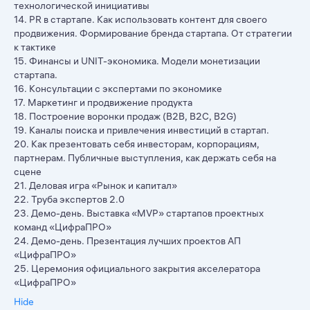
технологической инициативы
14. PR в стартапе. Как использовать контент для своего
продвижения. Формирование бренда стартапа. От стратегии
к тактике
15. Финансы и UNIT-экономика. Модели монетизации
стартапа.
16. Консультации с экспертами по экономике
17. Маркетинг и продвижение продукта
18. Построение воронки продаж (B2B, B2C, B2G)
19. Каналы поиска и привлечения инвестиций в стартап.
20. Как презентовать себя инвесторам, корпорациям,
партнерам. Публичные выступления, как держать себя на
сцене
21. Деловая игра «Рынок и капитал»
22. Труба экспертов 2.0
23. Демо-день. Выставка «MVP» стартапов проектных
команд «ЦифраПРО»
24. Демо-день. Презентация лучших проектов АП
«ЦифраПРО»
25. Церемония официального закрытия акселератора
«ЦифраПРО»
Hide