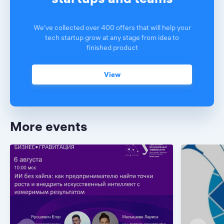
We've collected over 400 offers that will help your
tech startup grow at any stage from idea to
finished product
View
More events