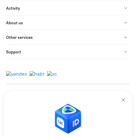
Activity
About us
Other services
Support
© 2013-2026 All rights reserved.
Terms of use
Personal data processing policy
We use cookies to improve services for you.
By remaining on the site, you consent to the collection and processing of