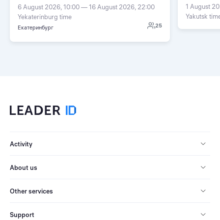
1 August 20
6 August 2026, 10:00 — 16 August 2026, 22:00
Yakutsk tim
Yekaterinburg time
25
Екатеринбург
Activity
About us
Other services
Support