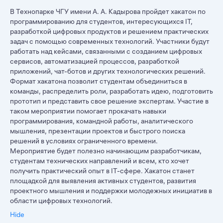
В Технопарке ЧГУ имени А. А. Кадырова пройдет хакатон по
программированию для студентов, интересующихся IT,
разработкой цифровых продуктов и решением практических
задач с помощью современных технологий. Участники будут
работать над кейсами, связанными с созданием цифровых
сервисов, автоматизацией процессов, разработкой
приложений, чат-ботов и других технологических решений.
Формат хакатона позволит студентам объединиться в
команды, распределить роли, разработать идею, подготовить
прототип и представить свое решение экспертам. Участие в
таком мероприятии помогает прокачать навыки
программирования, командной работы, аналитического
мышления, презентации проектов и быстрого поиска
решений в условиях ограниченного времени.
Мероприятие будет полезно начинающим разработчикам,
студентам технических направлений и всем, кто хочет
получить практический опыт в IT-сфере. Хакатон станет
площадкой для выявления активных студентов, развития
проектного мышления и поддержки молодежных инициатив в
области цифровых технологий.
Hide