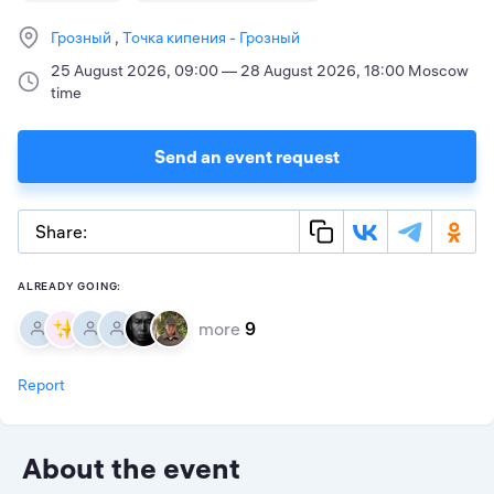
Грозный
Точка кипения - Грозный
25 August 2026, 09:00 — 28 August 2026, 18:00 Moscow
time
Send an event request
Share:
ALREADY GOING:
more
9
Report
About the event