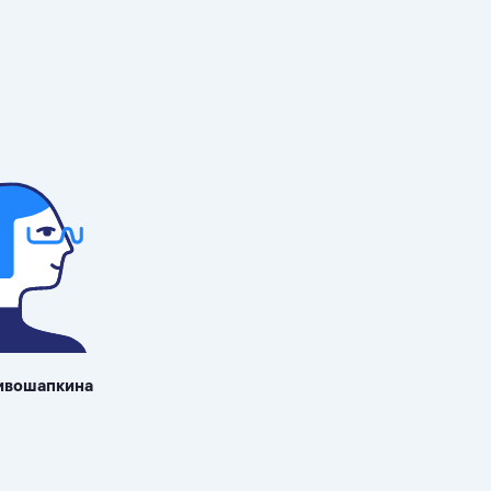
ивошапкина