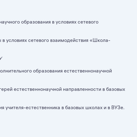
научного образования в условиях сетевого
 в условиях сетевого взаимодействия «Школа-
У
полнительного образования естественнонаучной
герей естественнонаучной направленности в базовых
я учителя-естественника в базовых школах и в ВУЗе.