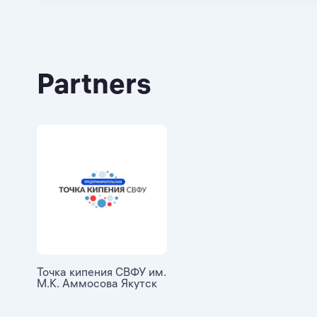
Partners
Точка кипения СВФУ им.
М.К. Аммосова Якутск