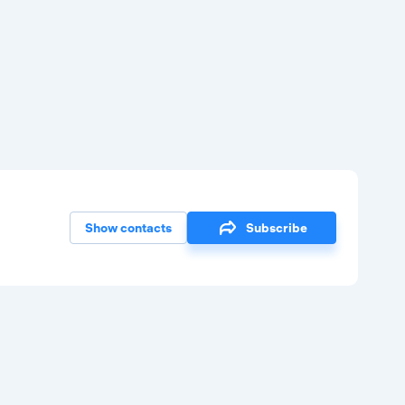
Show contacts
Subscribe