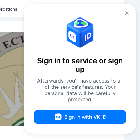
Eng
Log in
lications
Sign in to service or sign
up
Afterwards, you'll have access to all
of the service's features. Your
personal data will be carefully
protected.
Sign in with VK ID