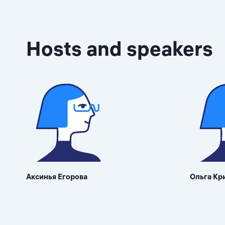
Hosts and speakers
Аксинья Егорова
Ольга Кр