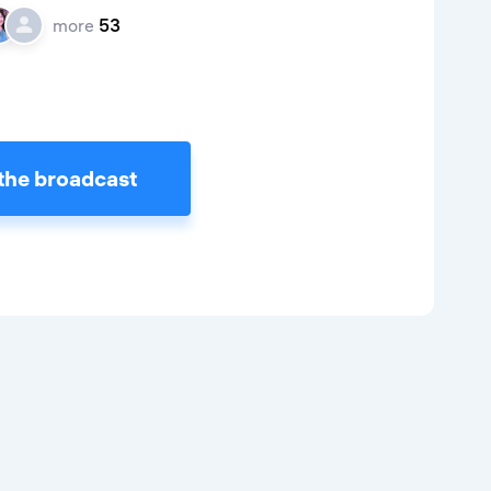
more
53
the broadcast