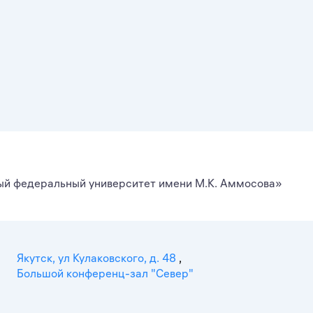
й федеральный университет имени М.К. Аммосова»
Якутск, ул Кулаковского, д. 48
,
Большой конференц-зал "Север"