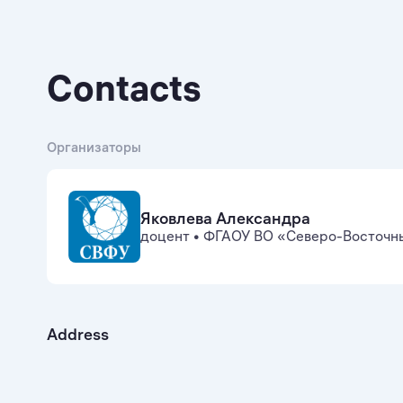
Contacts
Организаторы
Яковлева Александра
доцент
•
ФГАОУ ВО «Северо-Восточны
Address