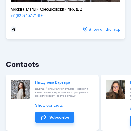
Москва, Малый Конюшковский пер, д. 2
+7 (925) 157-71-89
Show on the map
Contacts
Пищулева Варвара
Ведущий специалист отдела контроля
качества акселерационных программ и
развития партнерств с вузами
Show contacts
Subscribe