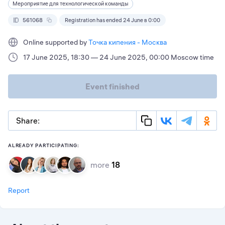
Мероприятие для технологической команды
561068
Registration has ended 24 June в 0:00
Online supported by
Точка кипения - Москва
17 June 2025, 18:30 — 24 June 2025, 00:00 Moscow time
Event finished
Share:
ALREADY PARTICIPATING:
more
18
Report