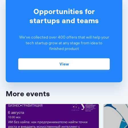
Opportunities for
startups and teams
We've collected over 400 offers that will help your
tech startup grow at any stage from idea to
finished product
View
More events