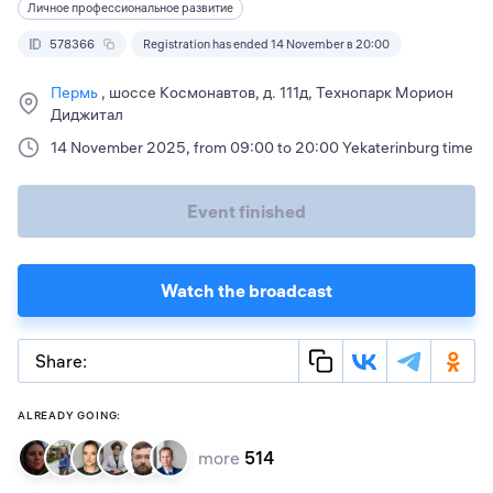
Личное профессиональное развитие
578366
Registration has ended 14 November в 20:00
Пермь
шоссе Космонавтов, д. 111д, Технопарк Морион
Диджитал
14 November 2025, from 09:00 to 20:00 Yekaterinburg time
Event finished
Watch the broadcast
Share:
ALREADY GOING:
more
514