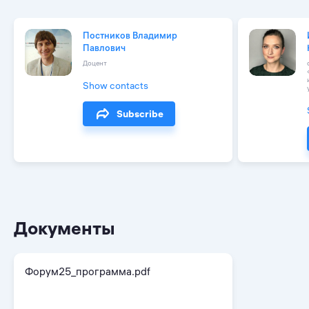
Постников Владимир
Павлович
Доцент
Show contacts
Subscribe
Документы
Форум25_программа.pdf