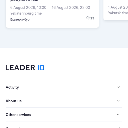
1 August 20
6 August 2026, 10:00 — 16 August 2026, 22:00
Yakutsk tim
Yekaterinburg time
23
Екатеринбург
Activity
About us
Other services