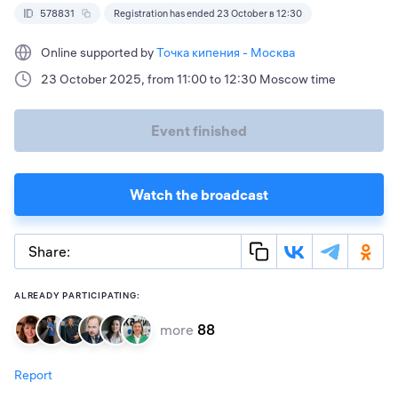
578831
Registration has ended 23 October в 12:30
Online supported by
Точка кипения - Москва
23 October 2025, from 11:00 to 12:30 Moscow time
Event finished
Watch the broadcast
Share:
ALREADY PARTICIPATING:
more
88
Report