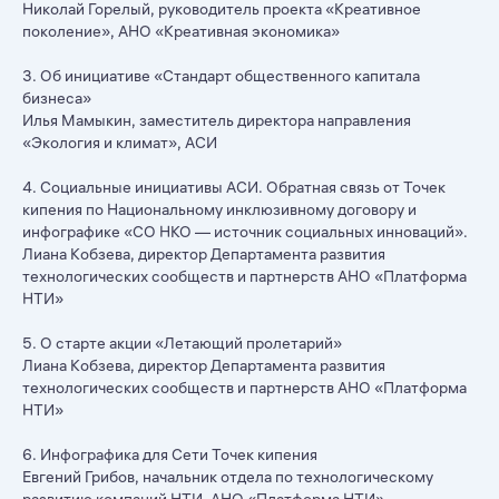
Николай Горелый, руководитель проекта «Креативное
поколение», АНО «Креативная экономика»
3. Об инициативе «Стандарт общественного капитала
бизнеса»
Илья Мамыкин, заместитель директора направления
«Экология и климат», АСИ
4. Социальные инициативы АСИ. Обратная связь от Точек
кипения по Национальному инклюзивному договору и
инфографике «СО НКО — источник социальных инноваций».
Лиана Кобзева, директор Департамента развития
технологических сообществ и партнерств АНО «Платформа
НТИ»
5. О старте акции «Летающий пролетарий»
Лиана Кобзева, директор Департамента развития
технологических сообществ и партнерств АНО «Платформа
НТИ»
6. Инфографика для Сети Точек кипения
Евгений Грибов, начальник отдела по технологическому