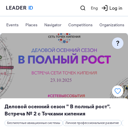
Log in
Eng
Events
Places
Navigator
Competitions
Organizations
Деловой осенний сезон " В полный рост".
Встреча № 2 с Точками кипения
Беспилотные авиационные системы
Личное профессиональное развитие
Эк