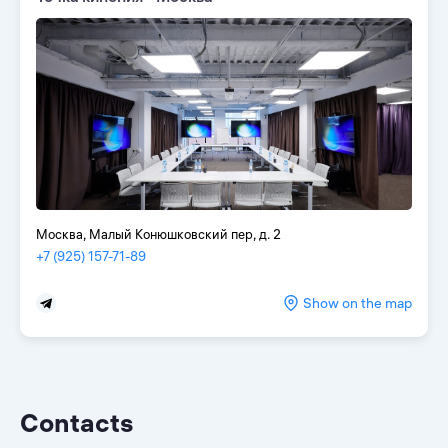
Москва, Малый Конюшковский пер, д. 2
+7 (925) 157-71-89
Show on the map
Contacts