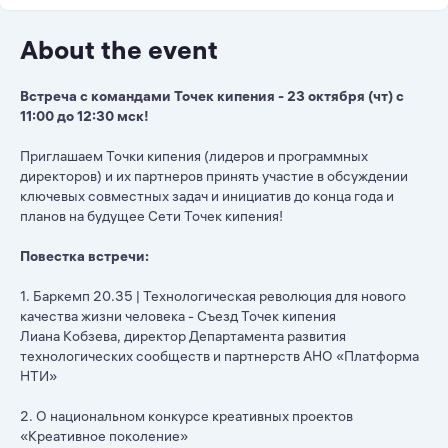
About the event
Встреча с командами Точек кипения - 23 октября (чт) с
11:00 до 12:30 мск!
Приглашаем Точки кипения (лидеров и программных
директоров) и их партнеров принять участие в обсуждении
ключевых совместных задач и инициатив до конца года и
планов на будущее Сети Точек кипения!
Повестка встречи:
1. Баркемп 20.35 | Технологическая революция для нового
качества жизни человека - Съезд Точек кипения
Лиана Кобзева, директор Департамента развития
технологических сообществ и партнерств АНО «Платформа
НТИ»
2. О национальном конкурсе креативных проектов
«Креативное поколение»