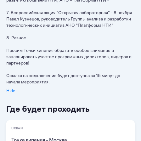
развитию компаний НТИ, АНО «Платформа НТИ»
7. Всероссийская акция "Открытая лабораторная" - 8 ноября
Павел Кузнецов, руководитель Группы анализа и разработки
технологических инициатив АНО "Платформа НТИ"
8. Разное
Просим Точки кипения обратить особое внимание и
запланировать участие программных директоров, лидеров и
партнеров!
Ссылка на подключение будет доступна за 15 минут до
начала мероприятия.
Hide
Где будет проходить
URBAN
Точка кипения - Москва