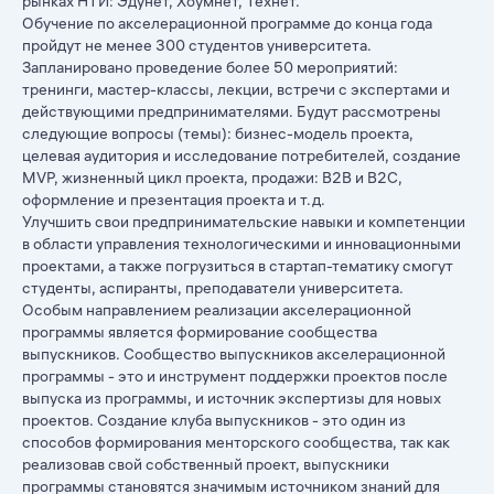
рынках НТИ: Эдунет, Хоумнет, Технет.
Обучение по акселерационной программе до конца года
пройдут не менее 300 студентов университета.
Запланировано проведение более 50 мероприятий:
тренинги, мастер-классы, лекции, встречи с экспертами и
действующими предпринимателями. Будут рассмотрены
следующие вопросы (темы): бизнес-модель проекта,
целевая аудитория и исследование потребителей, создание
MVP, жизненный цикл проекта, продажи: В2В и В2С,
оформление и презентация проекта и т.д.
Улучшить свои предпринимательские навыки и компетенции
в области управления технологическими и инновационными
проектами, а также погрузиться в стартап-тематику смогут
студенты, аспиранты, преподаватели университета.
Особым направлением реализации акселерационной
программы является формирование сообщества
выпускников. Сообщество выпускников акселерационной
программы - это и инструмент поддержки проектов после
выпуска из программы, и источник экспертизы для новых
проектов. Создание клуба выпускников - это один из
способов формирования менторского сообщества, так как
реализовав свой собственный проект, выпускники
программы становятся значимым источником знаний для