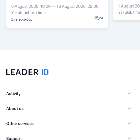
1 August 20
6 August 2026, 10:00 — 16 August 2026, 22:00
Yakutsk tim
Yekaterinburg time
24
Екатеринбург
Activity
About us
Other services
Support