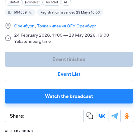
EduNet
HomeNet
TechNet
АП
594539
Registration has ended 29 May в 16:00
Оренбург
Точка кипения ОГУ Оренбург
24 February 2026, 11:00 — 29 May 2026, 16:00
Yekaterinburg time
Event finished
Event List
Watch the broadcast
Share:
ALREADY GOING: