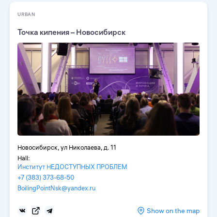
URBAN
Точка кипения – Новосибирск
Новосибирск, ул Николаева, д. 11
Hall:
Институт НЕДОСТУПНЫХ ПРОБЛЕМ
+7 (383) 373-68-50
BoilingPointNsk@yandex.ru
Show on the map