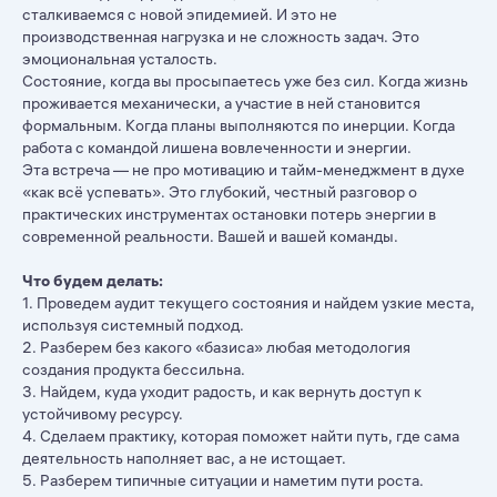
сталкиваемся с новой эпидемией. И это не
производственная нагрузка и не сложность задач. Это
эмоциональная усталость.
Состояние, когда вы просыпаетесь уже без сил. Когда жизнь
проживается механически, а участие в ней становится
формальным. Когда планы выполняются по инерции. Когда
работа с командой лишена вовлеченности и энергии.
Эта встреча — не про мотивацию и тайм-менеджмент в духе
«как всё успевать». Это глубокий, честный разговор о
практических инструментах остановки потерь энергии в
современной реальности. Вашей и вашей команды.
Что будем делать:
1. Проведем аудит текущего состояния и найдем узкие места,
используя системный подход.
2. Разберем без какого «базиса» любая методология
создания продукта бессильна.
3. Найдем, куда уходит радость, и как вернуть доступ к
устойчивому ресурсу.
4. Сделаем практику, которая поможет найти путь, где сама
деятельность наполняет вас, а не истощает.
5. Разберем типичные ситуации и наметим пути роста.