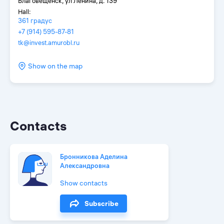
Благовещенск, ул Ленина, д. 139
Hall:
361 градус
+7 (914) 595-87-81
tk@invest.amurobl.ru
Show on the map
Contacts
Бронникова Аделина
Александровна
Show contacts
Subscribe