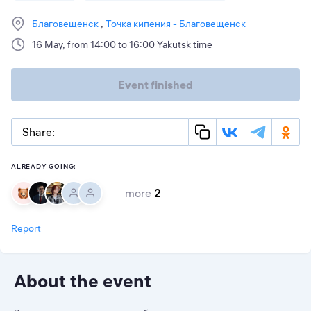
Благовещенск
Точка кипения - Благовещенск
16 May, from 14:00 to 16:00 Yakutsk time
Event finished
Share:
ALREADY GOING:
more
2
Report
About the event