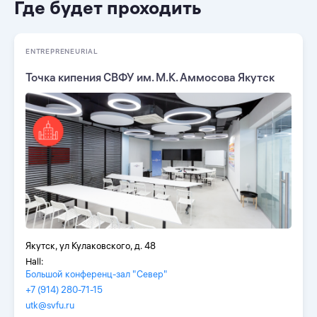
Где будет проходить
ENTREPRENEURIAL
Точка кипения СВФУ им. М.К. Аммосова Якутск
Якутск, ул Кулаковского, д. 48
Hall:
Большой конференц-зал "Север"
+7 (914) 280-71-15
utk@svfu.ru