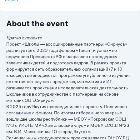
About the event
Кратко о проекте
Проект «Школы — ассоциированные партнеры «Сириуса»
реализуется с 2023 года фондом «Талант и успех» по
поручению Президента РФ и направлен на поддержку
талантливых детей и подготовку кадров. В рамках проекта
формируется сеть образовательных организаций (7 и 10
классы), где внедряются программы углубленного изучения
естественно-научных предметов, математики и ИТ,
развивается проектная и исследовательская деятельность
школьников в сотрудничестве с партнерами на основе
методик ОЦ «Сириус».
В 2025 году Якутия присоединилась к проекту. Подписано
соглашение с фондом. По итогам отбора в него впервые
вошли две школы республики — МБОУ «Покровская СОШ
№3 с УИОП» МР «Хангаласский улус» и МОБУ «СОШ №23
им. В.И. Малышкина» ГО «город Якутск».
Региональным координатором проекта является ГАНОУ РЦ