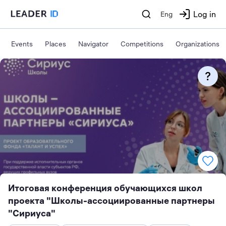
Log in
Eng
Events
Places
Navigator
Competitions
Organizations
Итоговая конференция обучающихся школ
проекта "Школы-ассоциированные партнеры
"Сириуса"