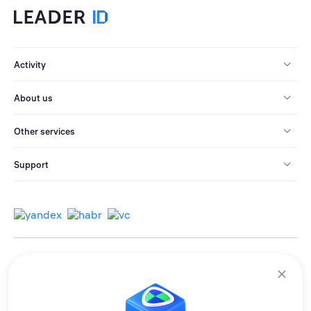
Activity
About us
Other services
Support
© 2013-2026 All rights reserved.
Terms of use
Personal data processing policy