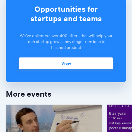
Opportunities for
startups and teams
We've collected over 400 offers that will help your
tech startup grow at any stage from idea to
finished product
View
More events