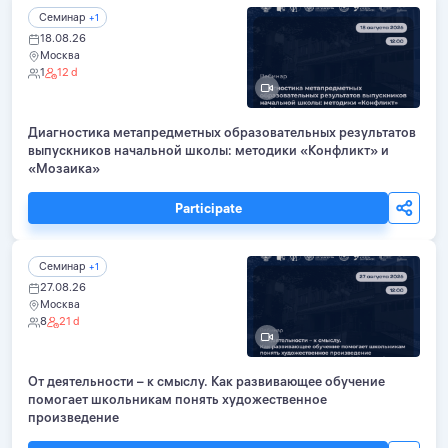
Семинар
+1
18.08.26
Москва
1
12 d
Диагностика метапредметных образовательных результатов
выпускников начальной школы: методики «Конфликт» и
«Мозаика»
Participate
Семинар
+1
27.08.26
Москва
8
21 d
От деятельности – к смыслу. Как развивающее обучение
помогает школьникам понять художественное
произведение