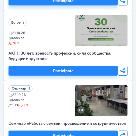
Participate
Встреча
21.10.26
Москва
76 d
АКПП 30 лет: зрелость профессии, сила сообщества,
будущее индустрии
Participate
Семинар
+1
22.10.26
Москва
108
77 d
Семинар «Работа с семьей: просвещение и сотрудничество»
Participate