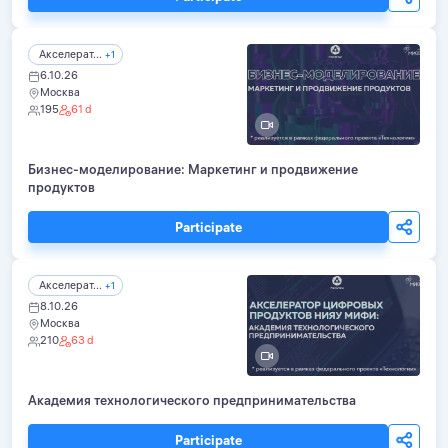
Акселерат...
+1
6.10.26
Москва
195
61 d
Бизнес-моделирование: Маркетинг и продвижение
продуктов
Participate
Акселерат...
+1
8.10.26
Москва
210
63 d
Академия технологического предпринимательства
Participate