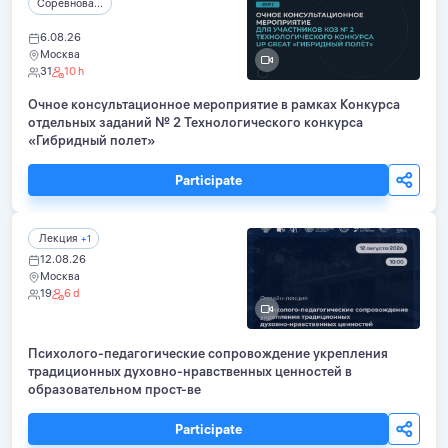
Соревнова...
6.08.26
Москва
31
10 h
Очное консультационное мероприятие в рамках Конкурса
отдельных заданий № 2 Технологического конкурса
«Гибридный полет»
Participate
Лекция
+1
12.08.26
Москва
19
6 d
Психолого-педагогические сопровождение укрепления
традиционных духовно-нравственных ценностей в
образовательном прост-ве
Participate