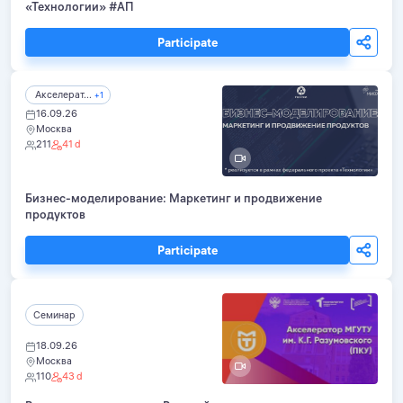
«Технологии» #АП
Participate
Акселерат...
+1
16.09.26
Москва
211
41 d
Бизнес-моделирование: Маркетинг и продвижение
продуктов
Participate
Семинар
18.09.26
Москва
110
43 d