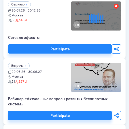
Семинар
+1
20.01.26 – 30.12.26
Москва
63
146 d
Сетевые эффекты
Participate
Встреча
+1
29.06.26 – 30.06.27
Москва
21
327 d
Вебинар «Актуальные вопросы развития беспилотных
систем»
Participate