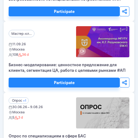
Participate
Мастер-кл...
11.09.26
Москва
108
36 d
Бизнес-моделирование: ценностное предложение для
клиента, сегментация ЦА, работа с целевыми рынками #АП
Participate
Опрос
+1
30.06.26 – 9.08.26
Москва
5
3 d
Опрос по специализациям в сфере БАС