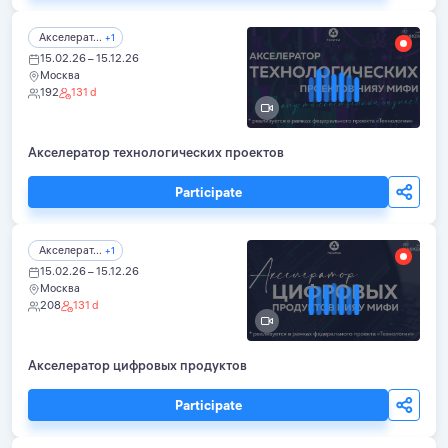
Акселерат...
+1
15.02.26 – 15.12.26
Москва
192
131 d
Акселератор технологических проектов
Participate
Акселерат...
+1
15.02.26 – 15.12.26
Москва
208
131 d
Акселератор цифровых продуктов
Participate