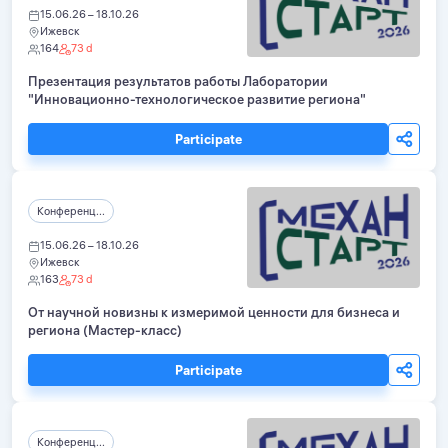
15.06.26 – 18.10.26
Ижевск
164
73 d
Презентация результатов работы Лаборатории
"Инновационно-технологическое развитие региона"
Participate
Конференц...
15.06.26 – 18.10.26
Ижевск
163
73 d
От научной новизны к измеримой ценности для бизнеса и
региона (Мастер-класс)
Participate
Конференц...