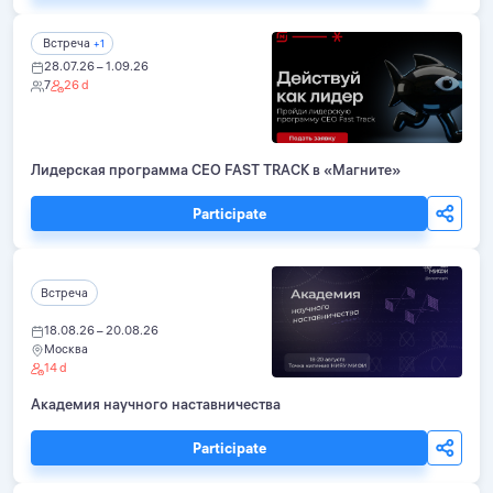
Встреча
+1
28.07.26 – 1.09.26
7
26 d
Лидерская программа CEO FAST TRACK в «Магните»
Participate
Встреча
18.08.26 – 20.08.26
Москва
14 d
Академия научного наставничества
Participate