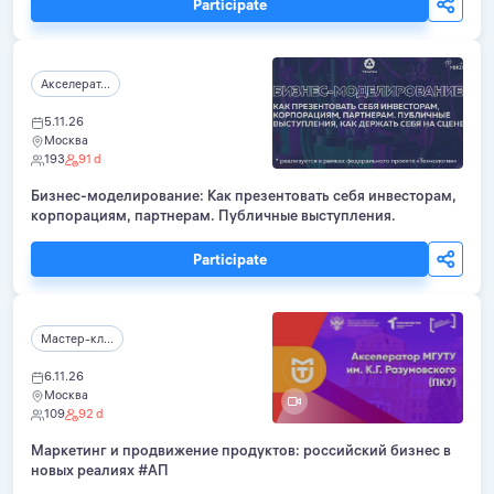
Participate
Акселерат...
5.11.26
Москва
193
91 d
Бизнес-моделирование: Как презентовать себя инвесторам,
корпорациям, партнерам. Публичные выступления.
Participate
Мастер-кл...
6.11.26
Москва
109
92 d
Маркетинг и продвижение продуктов: российский бизнес в
новых реалиях #АП