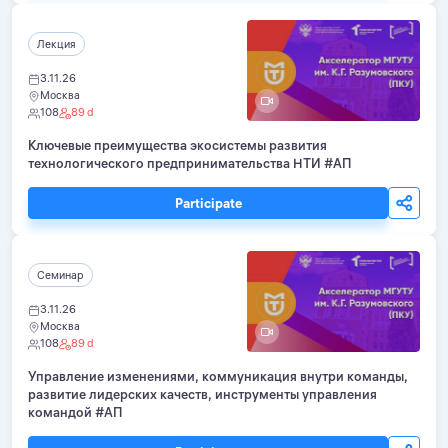
Лекция
3.11.26
Москва
108
89 d
Ключевые преимущества экосистемы развития
технологического предпринимательства НТИ #АП
Participate
Семинар
3.11.26
Москва
108
89 d
Управление изменениями, коммуникация внутри команды,
развитие лидерских качеств, инструменты управления
командой #АП