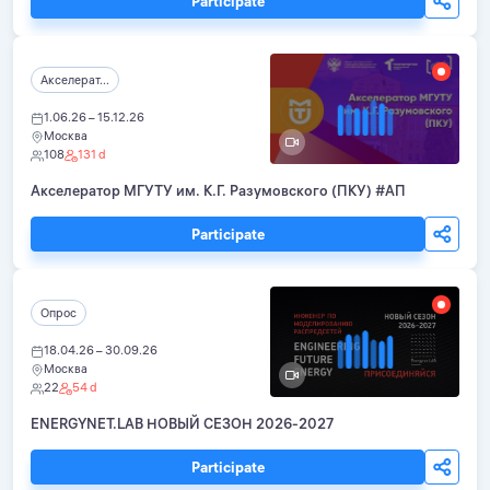
Participate
Акселерат...
1.06.26 – 15.12.26
Москва
108
131 d
Акселератор МГУТУ им. К.Г. Разумовского (ПКУ) #АП
Participate
Опрос
18.04.26 – 30.09.26
Москва
22
54 d
ENERGYNET.LAB НОВЫЙ СЕЗОН 2026-2027
Participate