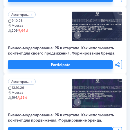
Акселерат...
+1
9.10.26
Москва
209
64 d
Бизнес-моделирование: PR в стартапе. Как использовать
контент для своего продвижения. Формирование бренда.
Participate
Акселерат...
+1
13.10.26
Москва
194
68 d
Бизнес-моделирование: PR в стартапе. Как использовать
контент для продвижения. Формирование бренда.