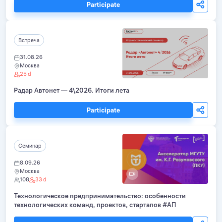
Participate
Встреча
31.08.26
Москва
25 d
Радар Автонет — 4\2026. Итоги лета
Participate
Семинар
8.09.26
Москва
108
33 d
Технологическое предпринимательство: особенности
технологических команд, проектов, стартапов #АП