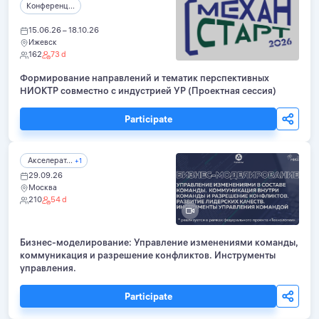
Конференц...
15.06.26 – 18.10.26
Ижевск
162
73 d
Формирование направлений и тематик перспективных
НИОКТР совместно с индустрией УР (Проектная сессия)
Participate
Акселерат...
+1
29.09.26
Москва
210
54 d
Бизнес-моделирование: Управление изменениями команды,
коммуникация и разрешение конфликтов. Инструменты
управления.
Participate