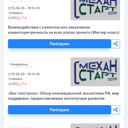
15.06.26 – 18.10.26
Ижевск
162
73 d
Взаимодействие с клиентом или заказчиком:
клиентоцентричность на всех этапах проекта (Мастер-класс)
Participate
Конференц...
15.06.26 – 18.10.26
Ижевск
162
73 d
«Без галстуков»: Обзор инновационной экосистемы РФ, мер
поддержки, предоставляемых институтами развития
Participate