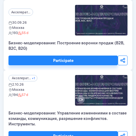
Акселерат...
30.09.26
Москва
193
55 d
Бизнес-моделирование: Построение воронки продаж (B2B,
B2C, B2G)
Participate
Акселерат...
+1
2.10.26
Москва
194
57 d
Бизнес-моделирование: Управление изменениями в составе
команды, коммуникация, разрешение конфликтов.
Инструменты.