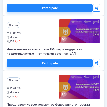
Participate
Лекция
15.09.26
Москва
108
40 d
Инновационная экосистема РФ: меры поддержки,
предоставляемые институтами развития #АП
Participate
Лекция
15.09.26
Москва
108
40 d
Представление всех элементов федерального проекта