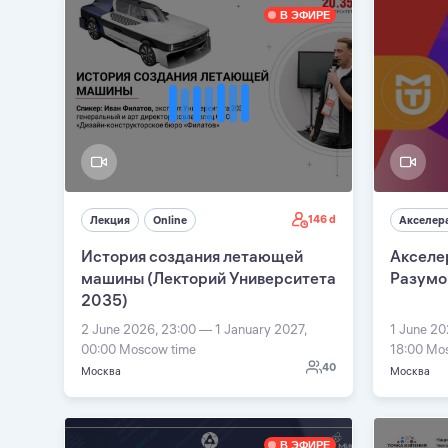
В ЭФИРЕ
146 d
Лекция
Online
Акселер
История создания летающей
Акселер
машины (Лекторий Университета
Разумо
2035)
2 June 2026, 23:00 — 1 January 2027,
1 June 2
00:00 Moscow time
18:00 Mo
40
Москва
Москва
В ЭФИРЕ