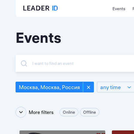
Events
Events
I want to find an event
Москва, Москва, Россия
any time
More filters
Online
Offline