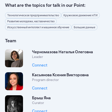
What are the topics for talk in our Point:
Технологическое предпринимательство
Кружковое движение НТИ
Развитие молодежи, наставничество
Искусственный интеллект и машинное обучение
Большие данные
Team
Черномазова Наталья Олеговна
Leader
Connect
Касьянова Ксения Викторовна
Program director
Connect
Брыш Яна
Curator
Connect