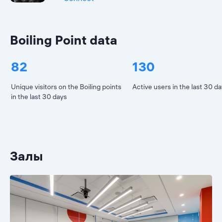
Boiling Point data
82
130
Unique visitors on the Boiling points
Active users in the last 30 d
in the last 30 days
Залы