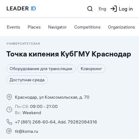
Log in
Eng
Events
Places
Navigator
Competitions
Organizations
УНИВЕРСИТЕТСКАЯ
Точка кипения КубГМУ Краснодар
Оборудование для трансляции
Коворкинг
Доступная среда
Краснодар, ул Комсомольская, д. 70
Пн-Сб:
09:00 - 21:00
Вс:
Weekend
+7 (861) 268-60-64, Add. 79282084316
tk@ksma.ru