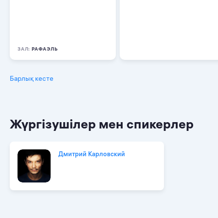
ЗАЛ:
РАФАЭЛЬ
Барлық кесте
Жүргізушілер мен спикерлер
Дмитрий Карловский