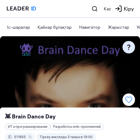
Кіру
Kaz
Іс-шаралар
Қайнар бұлақтар
Навигатор
Жарыстар
Ұ
👾 Brain Dance Day
ИТ и программирование
Разработка web-приложений
511855
Тіркеу аяқталды 3 тамыз в 19:00