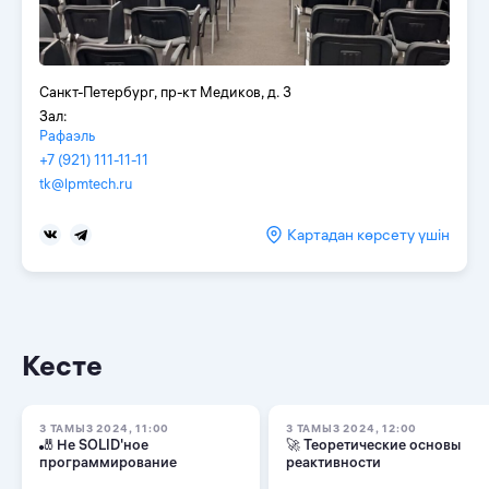
Санкт-Петербург, пр-кт Медиков, д. 3
Зал:
Рафаэль
+7 (921) 111-11-11
tk@lpmtech.ru
Картадан көрсету үшін
Кесте
3 ТАМЫЗ 2024, 11:00
3 ТАМЫЗ 2024, 12:00
🎳 Не SOLID'ное
🚀 Теоретические основы
программирование
реактивности