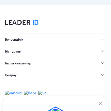
Белсенділік
Біз туралы
Басқа қызметтер
Қолдау