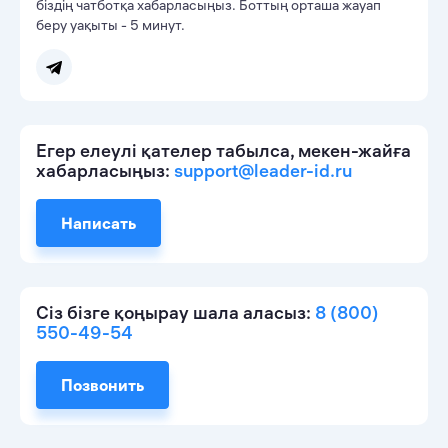
біздің чатботқа хабарласыңыз. Боттың орташа жауап
беру уақыты - 5 минут.
Егер елеулі қателер табылса, мекен-жайға
хабарласыңыз:
support@leader-id.ru
Написать
Сіз бізге қоңырау шала аласыз:
8 (800)
550-49-54
Позвонить