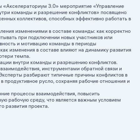
ы «Акселераториум 3.0» мероприятие «Управление
нутри команды и разрешение конфликтов» посвящено
женных коллективов, способных эффективно работать в
ления изменениями в составе команды: как корректно
итывать при подключении новых участников или
ивность и мотивацию команды в периоды
как изменения в составе влияют на динамику развития
отери темпа.
ации внутри команды и разрешению конфликтов.
 взаимодействия, инструментами обратной связи и
 Эксперты разбирают типичные причины конфликтов в
 в продуктивное русло, сохраняя рабочие отношения и
нние процессы взаимодействия, повысить
ую рабочую среду, что является важным условием
о развития проекта.