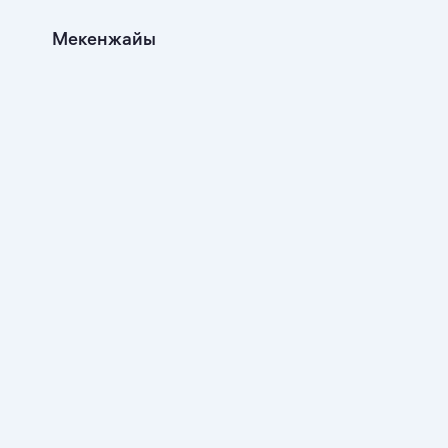
Мекенжайы