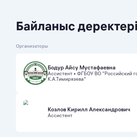
Байланыс деректер
Организаторы
Бодур Айсу Мустафаевна
Ассистент
•
ФГБОУ ВО "Российский г
К.А.Тимирязева"
Козлов Кирилл Александрович
Ассистент