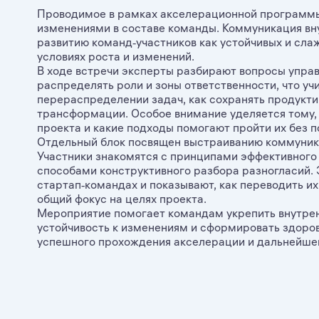
Проводимое в рамках акселерационной программ
изменениями в составе команды. Коммуникация в
развитию команд‑участников как устойчивых и сла
условиях роста и изменений.
В ходе встречи эксперты разбирают вопросы управ
распределять роли и зоны ответственности, что уч
перераспределении задач, как сохранять продукт
трансформации. Особое внимание уделяется тому, 
проекта и какие подходы помогают пройти их без п
Отдельный блок посвящен выстраиванию коммуник
Участники знакомятся с принципами эффективного
способами конструктивного разбора разногласий.
стартап‑командах и показывают, как переводить их
общий фокус на целях проекта.
Мероприятие помогает командам укрепить внутре
устойчивость к изменениям и сформировать здоров
успешного прохождения акселерации и дальнейшег