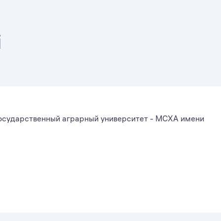
і
осударственный аграрный университет - МСХА имени