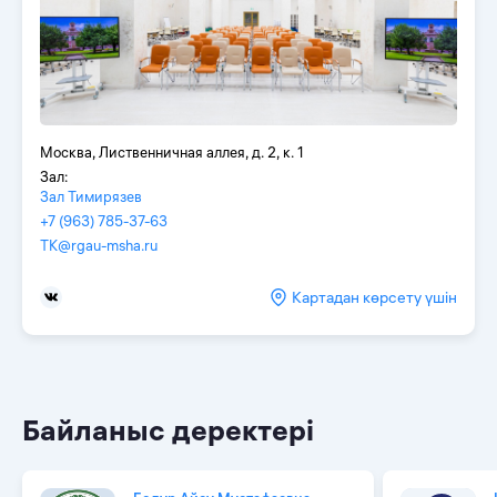
Москва, Лиственничная аллея, д. 2, к. 1
Зал:
Зал Тимирязев
+7 (963) 785-37-63
TK@rgau-msha.ru
Картадан көрсету үшін
Байланыс деректері