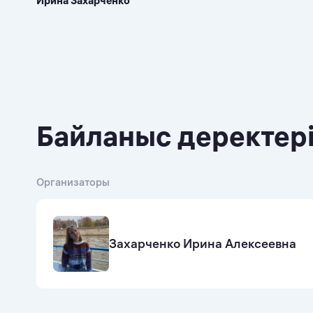
Ирина Захарченко
Байланыс деректер
Организаторы
Захарченко Ирина Алексеевна