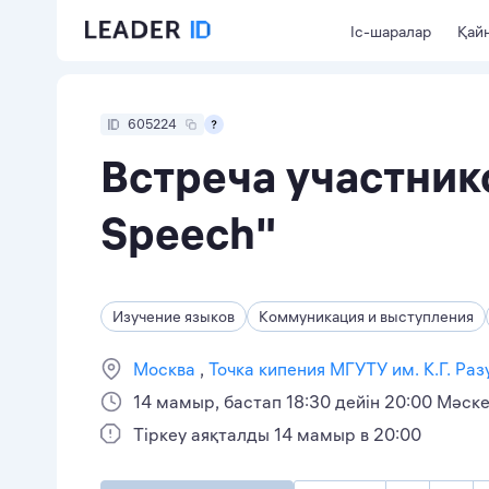
Іс-шаралар
Қайн
605224
Встреча участник
Speech"
Изучение языков
Коммуникация и выступления
Москва
Точка кипения МГУТУ им. К.Г. Ра
14 мамыр, бастап 18:30 дейін 20:00 Мәск
Тіркеу аяқталды 14 мамыр в 20:00