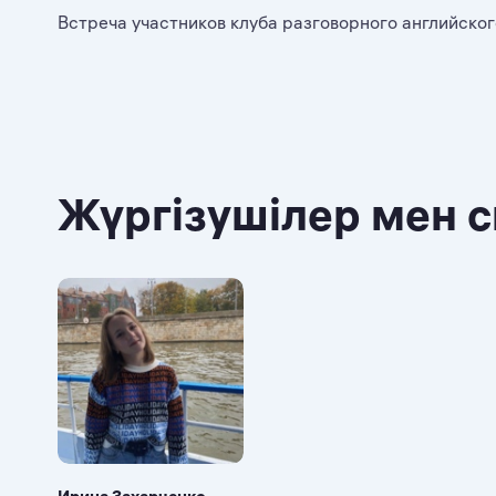
Встреча участников клуба разговорного английског
Жүргізушілер мен 