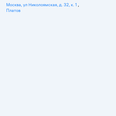
Москва, ул Николоямская, д. 32, к. 1
,
Платов