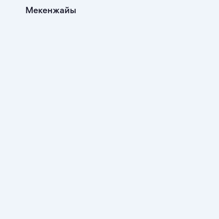
Мекенжайы