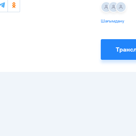
Шағымдану
Транс