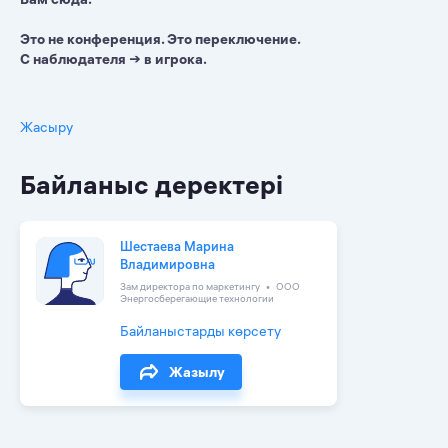
Это не конференция. Это переключение.
С наблюдателя → в игрока.
Жасыру
Байланыс деректері
Шестаева Марина
Владимировна
Зам директора по маркетингу
ООО
Энергосберегающие технологии
Байланыстарды көрсету
Жазылу