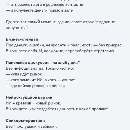
— отправляете его в реальные контакты
— и получаете деньги прямо в зале
Да, это тот самый момент, где исчезает страх “а вдруг не
получится”.
Бизнес-стендап
Про деньги, ошибки, нейросети и реальность — без прикрас.
Вы узнаете себя. И, возможно, пересоберёте стратегию.
Панельная дискуссия “на злобу дня”
Без инфоцыганства. Только честно:
— куда идёт рынок
— кого заменит ИИ, а кого — усилит
— где сейчас реальные деньги
Нейро-аукцион картин
ИИ + креатив = новый рынок.
Вы увидите, как создаётся ценность и как её продают.
Спикеры-практики
Без “послушали и забыли”.