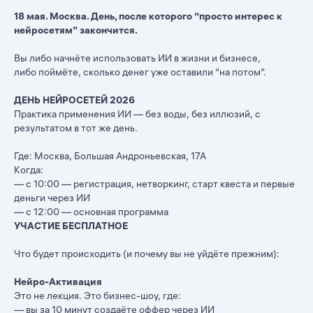
18 мая. Москва. День, после которого “просто интерес к
нейросетям” закончится.
Вы либо начнёте использовать ИИ в жизни и бизнесе,
либо поймёте, сколько денег уже оставили “на потом”.
ДЕНЬ НЕЙРОСЕТЕЙ 2026
Практика применения ИИ — без воды, без иллюзий, с
результатом в тот же день.
Где: Москва, Большая Андроньевская, 17А
Когда:
— с 10:00 — регистрация, нетворкинг, старт квеста и первые
деньги через ИИ
— с 12:00 — основная программа
УЧАСТИЕ БЕСПЛАТНОЕ
Что будет происходить (и почему вы не уйдёте прежним):
Нейро-Активация
Это не лекция. Это бизнес-шоу, где:
— вы за 10 минут создаёте оффер через ИИ