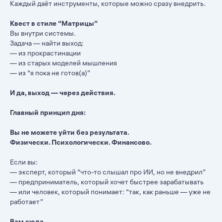
Каждый даёт инструменты, которые можно сразу внедрить.
Квест в стиле “Матрицы”
Вы внутри системы.
Задача — найти выход:
— из прокрастинации
— из старых моделей мышления
— из “я пока не готов(а)”
И да, выход — через действия.
Главный принцип дня:
Вы не можете уйти без результата.
Физически. Психологически. Финансово.
Если вы:
— эксперт, который “что-то слышал про ИИ, но не внедрил”
— предприниматель, который хочет быстрее зарабатывать
— или человек, который понимает: “так, как раньше — уже не
работает”
Вам сюда.