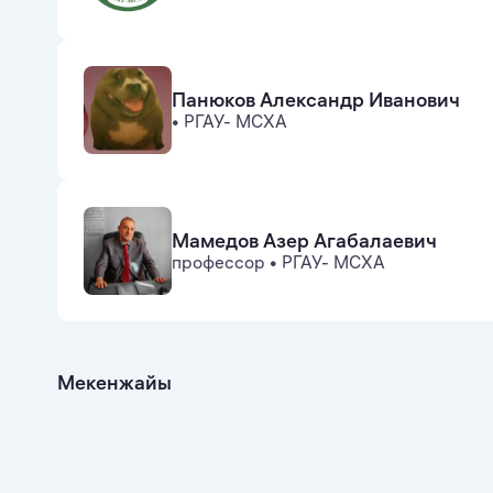
Панюков Александр Иванович
•
РГАУ- МСХА
Мамедов Азер Агабалаевич
профессор
•
РГАУ- МСХА
Мекенжайы