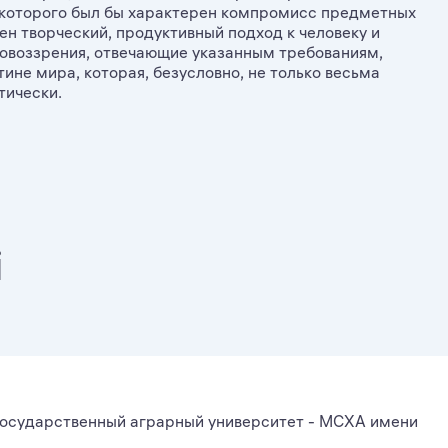
я которого был бы характерен компромисс предметных
рен творческий, продуктивный подход к человеку и
овоззрения, отвечающие указанным требованиям,
тине мира, которая, безусловно, не только весьма
тически.
і
осударственный аграрный университет - МСХА имени