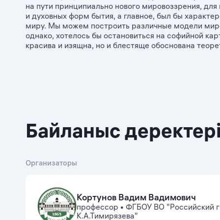
на пути принципиально нового мировоззрения, дл
и духовных форм бытия, а главное, был бы характе
миру. Мы можем построить различные модели мир
однако, хотелось бы остановиться на софийной кар
красива и изящна, но и блестяще обоснована теоре
Байланыс деректер
Организаторы
Кортунов Вадим Вадимович
профессор
•
ФГБОУ ВО "Российский г
К.А.Тимирязева"