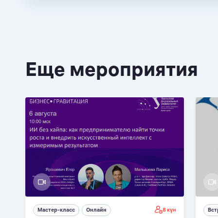
Еще мероприятия
8 күн
Мастер-класс
Онлайн
Вст