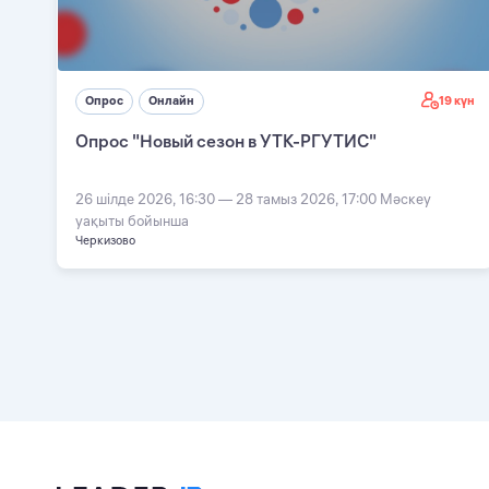
19 күн
Опрос
Онлайн
Опрос "Новый сезон в УТК-РГУТИС"
26 шілде 2026, 16:30 — 28 тамыз 2026, 17:00 Мәскеу
уақыты бойынша
Черкизово