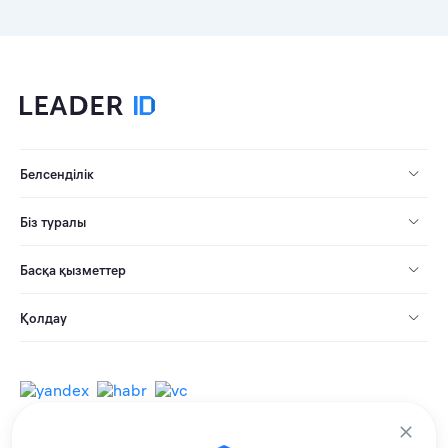
Белсенділік
Біз туралы
Басқа қызметтер
Қолдау