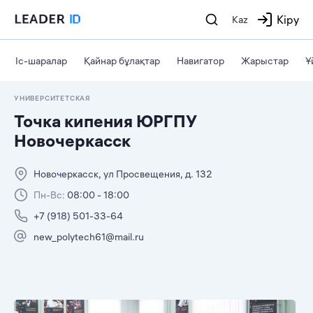
Кіру
Kaz
Іс-шаралар
Қайнар бұлақтар
Навигатор
Жарыстар
Ұ
УНИВЕРСИТЕТСКАЯ
Точка кипения ЮРГПУ
Новочеркасск
Новочеркасск, ул Просвещения, д. 132
Пн-Вс:
08:00 - 18:00
+7 (918) 501-33-64
new_polytech61@mail.ru