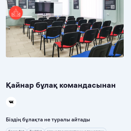
Қайнар бұлақ командасынан
Біздің бұлақта не туралы айтады