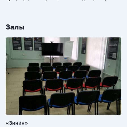
Залы
«Зинин»