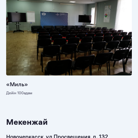
«Миль»
Дейін 100адам
Мекенжай
Новочеркасск, ул Просвещения, д. 132