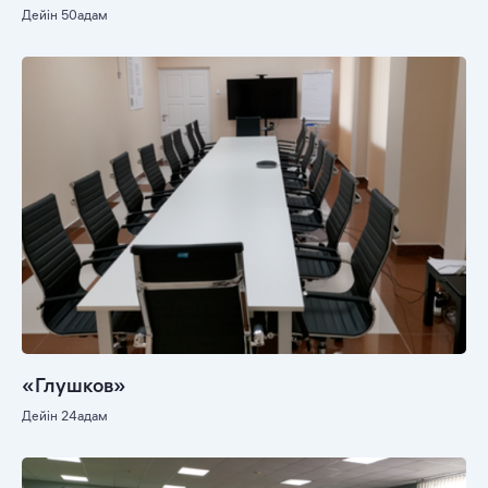
Дейін 50адам
«Глушков»
Дейін 24адам