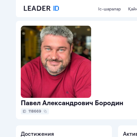
Іс-шаралар
Қайн
Павел Александрович Бородин
118669
Достижения
Акти