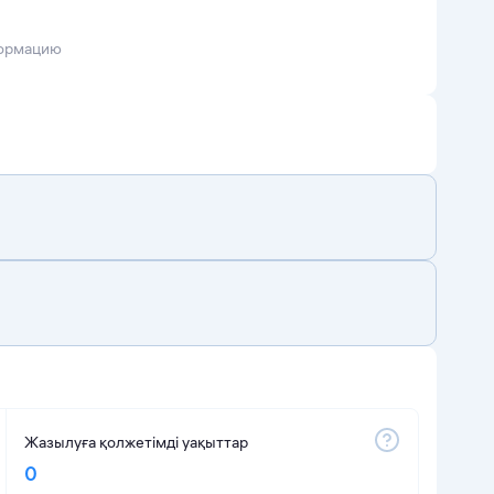
формацию
Жазылуға қолжетімді уақыттар
0