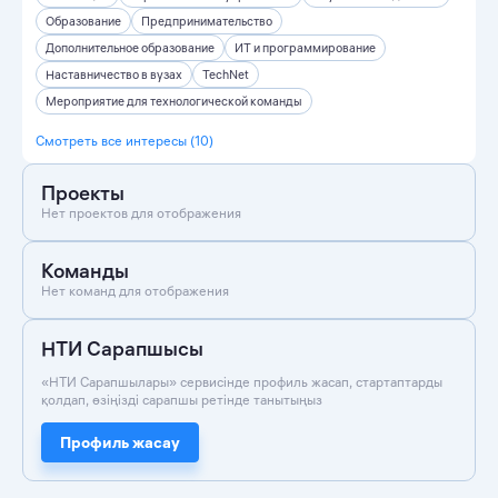
Образование
Предпринимательство
Дополнительное образование
ИТ и программирование
Наставничество в вузах
TechNet
Мероприятие для технологической команды
Смотреть все интересы (10)
Проекты
Нет проектов для отображения
Команды
Нет команд для отображения
НТИ Сарапшысы
«НТИ Сарапшылары» сервисінде профиль жасап, стартаптарды
қолдап, өзіңізді сарапшы ретінде танытыңыз
Профиль жасау