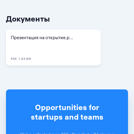
Документы
Презентация на открытие.p...
PDF, 1.83 MB
Opportunities for
startups and teams