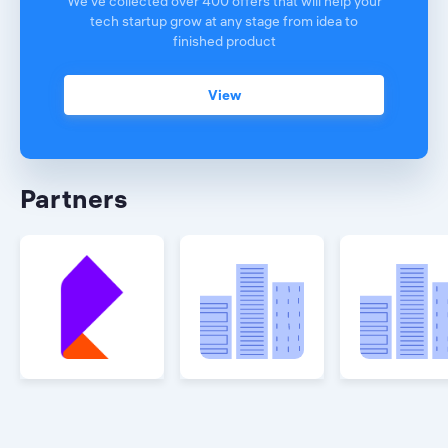
We've collected over 400 offers that will help your
tech startup grow at any stage from idea to
finished product
View
Partners