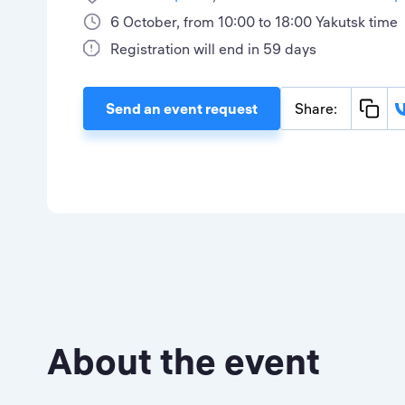
6 October, from 10:00 to 18:00 Yakutsk time
Registration will end in 59 days
Send an event request
Share:
About the event