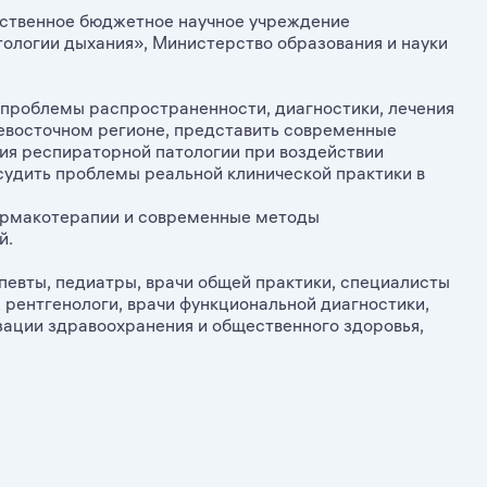
ственное бюджетное научное учреждение
ологии дыхания», Министерство образования и науки
 проблемы распространенности, диагностики, лечения
невосточном регионе, представить современные
ия респираторной патологии при воздействии
удить проблемы реальной клинической практики в
армакотерапии и современные методы
й.
певты, педиатры, врачи общей практики, специалисты
 рентгенологи, врачи функциональной диагностики,
зации здравоохранения и общественного здоровья,