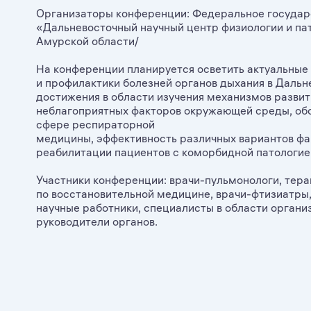
Организаторы конференции: Федеральное государ
«Дальневосточный научный центр физиологии и пат
Амурской области/
На конференции планируется осветить актуальные
и профилактики болезней органов дыхания в Даль
достижения в области изучения механизмов развит
неблагоприятных факторов окружающей среды, обс
сфере респираторной
медицины, эффективность различных вариантов ф
реабилитации пациентов с коморбидной патологие
Участники конференции: врачи-пульмонологи, тера
по восстановительной медицине, врачи-фтизиатры,
научные работники, специалисты в области органи
руководители органов.