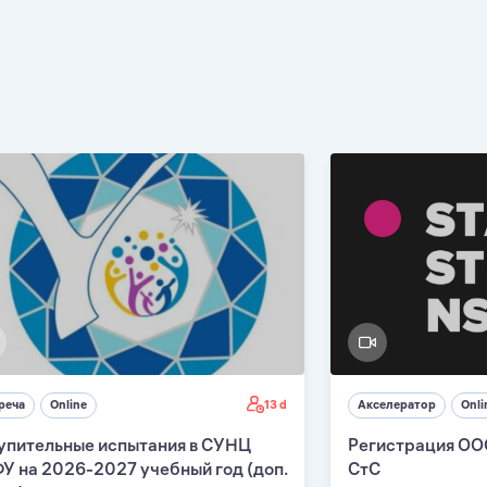
13 d
реча
Online
Акселератор
Onli
упительные испытания в СУНЦ
Регистрация ОО
У на 2026-2027 учебный год (доп.
СтС