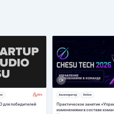
19 h
ne
Акселератор
Online
О для победителей
Практическое занятие «Упра
изменениями в составе кома