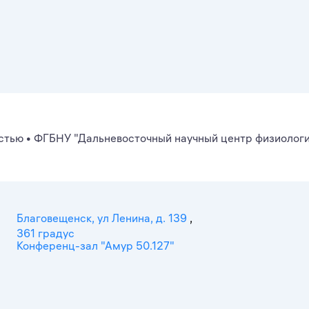
стью
•
ФГБНУ "Дальневосточный научный центр физиологи
Благовещенск, ул Ленина, д. 139
,
361 градус
Конференц-зал "Амур 50.127"