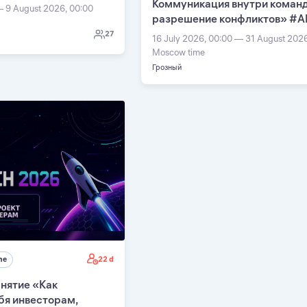
Коммуникация внутри команд
— 9 August 2026, 00:00
разрешение конфликтов» #А
27
16 July 2026, 00:00 — 31 August 202
Moscow time
Грозный
22 d
ne
нятие «Как
бя инвесторам,