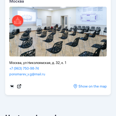
Москва
Москва, ул Николоямская, д. 32, к. 1
+7 (963) 750-98-74
ponomarev_v.g@mail.ru
Show on the map