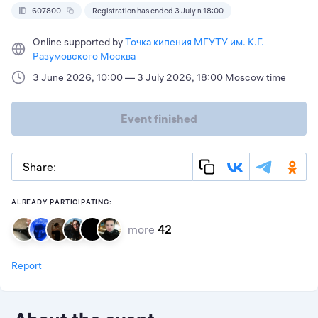
607800
Registration has ended 3 July в 18:00
Online supported by
Точка кипения МГУТУ им. К.Г.
Разумовского Москва
3 June 2026, 10:00 — 3 July 2026, 18:00 Moscow time
Event finished
Share:
ALREADY PARTICIPATING:
more
42
Report