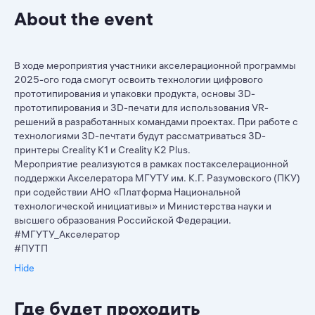
About the event
В ходе мероприятия участники акселерационной программы
2025-ого года смогут освоить технологии цифрового
прототипирования и упаковки продукта, основы 3D-
прототипирования и 3D-печати для использования VR-
решений в разработанных командами проектах. При работе с
технологиями 3D-печтати будут рассматриваться 3D-
принтеры Creality K1 и Creality K2 Plus.
Мероприятие реализуются в рамках постакселерационной
поддержки Акселератора МГУТУ им. К.Г. Разумовского (ПКУ)
при содействии АНО «Платформа Национальной
технологической инициативы» и Министерства науки и
высшего образования Российской Федерации.
#МГУТУ_Акселератор
#ПУТП
Hide
Где будет проходить