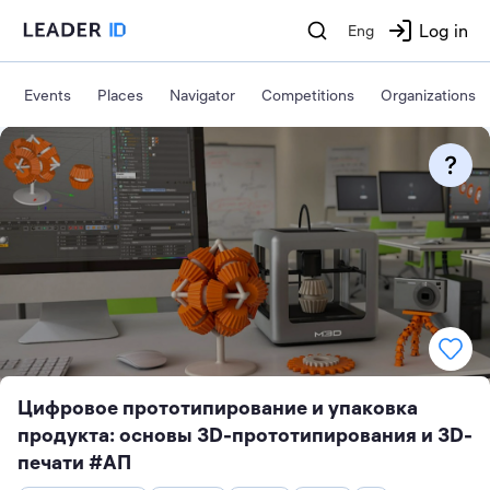
Log in
Eng
Events
Places
Navigator
Competitions
Organizations
Цифровое прототипирование и упаковка
продукта: основы 3D-прототипирования и 3D-
печати #АП