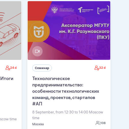
24 d
32 d
Семинар
 Итоги
Технологическое
предпринимательство:
особенности технологических
команд, проектов, стартапов
#АП
8 September, from 12:30 to 14:00 Moscow
time
oscow time
108
Москва