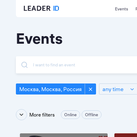
Events
Events
I want to find an event
Москва, Москва, Россия
any time
More filters
Online
Offline