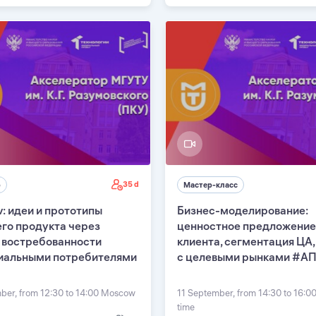
35 d
р
Мастер-класс
: идеи и прототипы
Бизнес-моделирование:
го продукта через
ценностное предложение
 востребованности
клиента, сегментация ЦА,
иальными потребителями
с целевыми рынками #А
ber, from 12:30 to 14:00 Moscow
11 September, from 14:30 to 16:
time