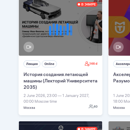
В ЭФИРЕ
146 d
Лекция
Online
Акселер
История создания летающей
Акселер
машины (Лекторий Университета
Разумо
2035)
2 June 2026, 23:00 — 1 January 2027,
1 June 2
00:00 Moscow time
18:00 Mo
40
Москва
Москва
В ЭФИРЕ