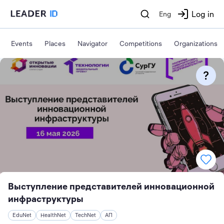
Log in
Eng
Events
Places
Navigator
Competitions
Organizations
Выступление представителей инновационной
инфраструктуры
EduNet
HealthNet
TechNet
АП