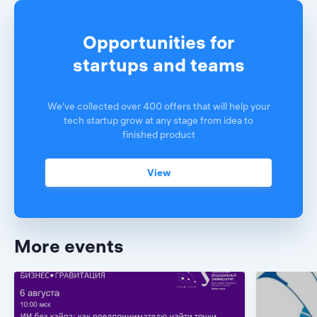
Opportunities for
startups and teams
We've collected over 400 offers that will help your
tech startup grow at any stage from idea to
finished product
View
More events