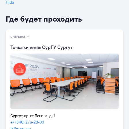
Hide
Где будет проходить
UNIVERSITY
Точка кипения СурГУ Сургут
Сургут, пр-кт Ленина, д. 1
+7 (346) 276-28-00
tk@surgu.ru