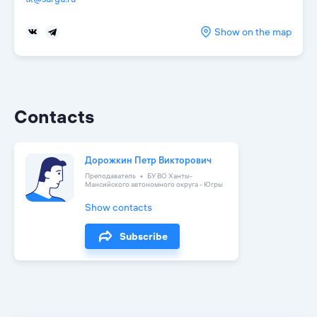
Show on the map
Contacts
Дорожкин Петр Викторович
Преподаватель
БУ ВО Ханты-
Мансийского автономного округа - Югры
Show contacts
Subscribe