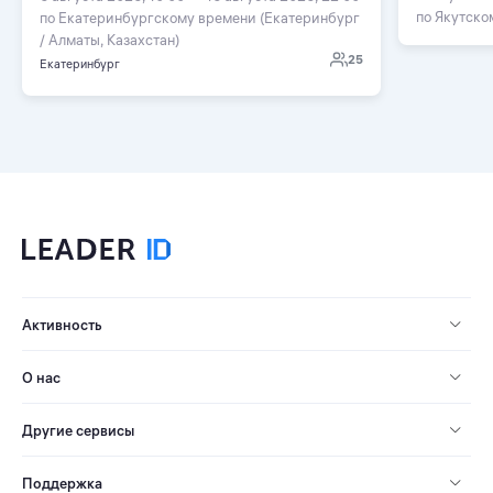
по Якутско
по Екатеринбургскому времени (Екатеринбург
/ Алматы, Казахстан)
25
Екатеринбург
Активность
О нас
Другие сервисы
Поддержка