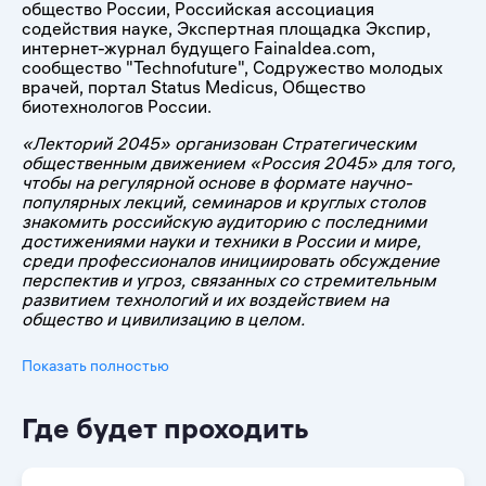
общество России, Российская ассоциация
содействия науке, Экспертная площадка Экспир,
интернет-журнал будущего FainaIdea.com,
сообщество "Technofuture", Содружество молодых
врачей, портал Status Medicus, Общество
биотехнологов России.
«Лекторий 2045» организован Стратегическим
общественным движением «Россия 2045» для того,
чтобы на регулярной основе в формате научно-
популярных лекций, семинаров и круглых столов
знакомить российскую аудиторию с последними
достижениями науки и техники в России и мире,
среди профессионалов инициировать обсуждение
перспектив и угроз, связанных со стремительным
развитием технологий и их воздействием на
общество и цивилизацию в целом.
Показать полностью
Где будет проходить