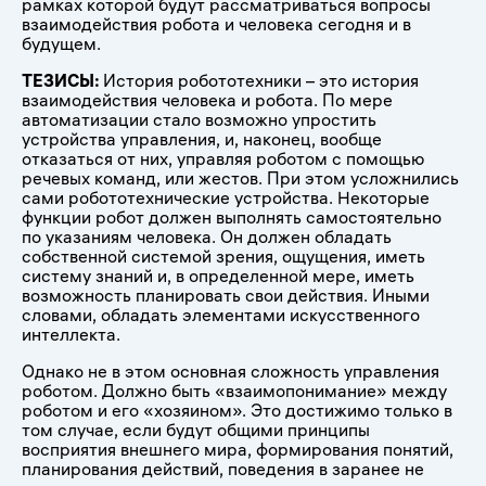
рамках которой будут рассматриваться вопросы
взаимодействия робота и человека сегодня и в
будущем.
ТЕЗИСЫ:
История робототехники – это история
взаимодействия человека и робота. По мере
автоматизации стало возможно упростить
устройства управления, и, наконец, вообще
отказаться от них, управляя роботом с помощью
речевых команд, или жестов. При этом усложнились
сами робототехнические устройства. Некоторые
функции робот должен выполнять самостоятельно
по указаниям человека. Он должен обладать
собственной системой зрения, ощущения, иметь
систему знаний и, в определенной мере, иметь
возможность планировать свои действия. Иными
словами, обладать элементами искусственного
интеллекта.
Однако не в этом основная сложность управления
роботом. Должно быть «взаимопонимание» между
роботом и его «хозяином». Это достижимо только в
том случае, если будут общими принципы
восприятия внешнего мира, формирования понятий,
планирования действий, поведения в заранее не