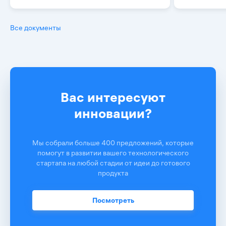
Все документы
Вас интересуют
инновации?
Мы собрали больше 400 предложений, которые
помогут в развитии вашего технологического
стартапа на любой стадии от идеи до готового
продукта
Посмотреть