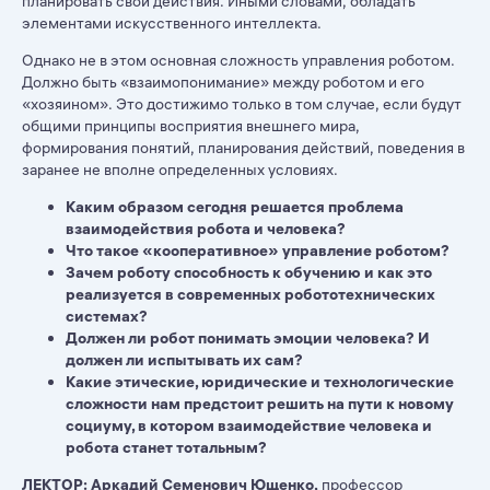
планировать свои действия. Иными словами, обладать
элементами искусственного интеллекта.
Однако не в этом основная сложность управления роботом.
Должно быть «взаимопонимание» между роботом и его
«хозяином». Это достижимо только в том случае, если будут
общими принципы восприятия внешнего мира,
формирования понятий, планирования действий, поведения в
заранее не вполне определенных условиях.
Каким образом сегодня решается проблема
взаимодействия робота и человека?
Что такое «кооперативное» управление роботом?
Зачем роботу способность к обучению и как это
реализуется в современных робототехнических
системах?
Должен ли робот понимать эмоции человека? И
должен ли испытывать их сам?
Какие этические, юридические и технологические
сложности нам предстоит решить на пути к новому
социуму, в котором взаимодействие человека и
робота станет тотальным?
ЛЕКТОР: Аркадий Семенович Ющенко,
профессор