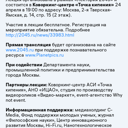
состоится в
Коворкинг-центре «Точка кипения»
24
апреля в 19:00 по адресу: Москва, 2-я Тверская-
Ямская, д. 14, стр. 15 (2 этаж).
Участие в лекции бесплатное. Регистрация на
мероприятие обязательна. Подробнее
http://2045.ru/news/33983.html
Прямая трансляция
будет организована на сайте
www.2045.ru
при поддержке познавательного
ресурса
www.Planetpics.ru
При содействии
Департамента науки,
промышленной политики и предпринимательства
города Москвы.
Партнеры лекции:
Коворкинг-центр АСИ «Точка
кипения», АНО «ИЦАО», студия по производству
видеороликов «Видео-маркет», event-агентство Why
not event.
Информационная поддержка:
медиахолдинг C-
Media, Фонд поддержки молодых ученых, журнал
«Философские науки», Центр инновационного
развития Москвы, Hi-Fi.ru, Нанотехнологическое