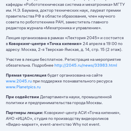
кафедры «Робототехническая система и мехатроника» МГТУ
им. Н.Э. Баумана, доктор технических наук, лауреат премии
правительства РФ в области образования, член научного
совета по робототехнике РАН, заместитель главного
редактора журнала «Мехатроника и управление».
Лекция организована в рамках «Лектория 2045» и состоится
в
Коворкинг-центре «Точка кипения»
24 апреля в 19:00 по
адресу: Москва, 2-я Тверская-Ямская, д. 14, стр. 15 (2 этаж).
Участие в лекции бесплатное. Регистрация на мероприятие
обязательна. Подробнее
http://2045.ru/news/33983.html
Прямая трансляция
будет организована на сайте
www.2045.ru
при поддержке познавательного ресурса
www.Planetpics.ru
При содействии
Департамента науки, промышленной
политики и предпринимательства города Москвы.
Партнеры лекции:
Коворкинг-центр АСИ «Точка кипения»,
АНО «ИЦАО», студия по производству видеороликов
«Видео-маркет», event-агентство Why not event.