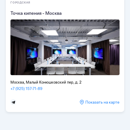
ГОРОДСКАЯ
Точка кипения - Москва
Москва, Малый Конюшковский пер, д. 2
+7 (925) 157-71-89
Показать на карте