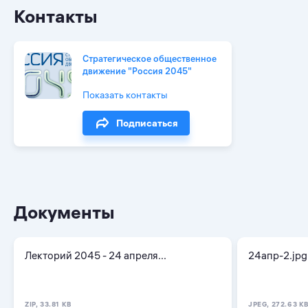
Контакты
Стратегическое общественное
движение "Россия 2045"
Показать контакты
Подписаться
Документы
Лекторий 2045 - 24 апреля...
24апр-2.jpg
ZIP, 33.81 KB
JPEG, 272.63 K