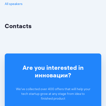
All speakers
Contacts
Are you interested in
инновации?
We've collected over 400 offers that will help your
tech startup grow at any stage from idea to
finished product