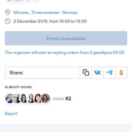
Москва
Точка кипения - Москва
2 December 2019, from 10:00 to 13:00
Event unavailable
The organizer will start accepting orders from 2 декабря в 09:00
Share:
ALREADY GOING:
more
62
Report