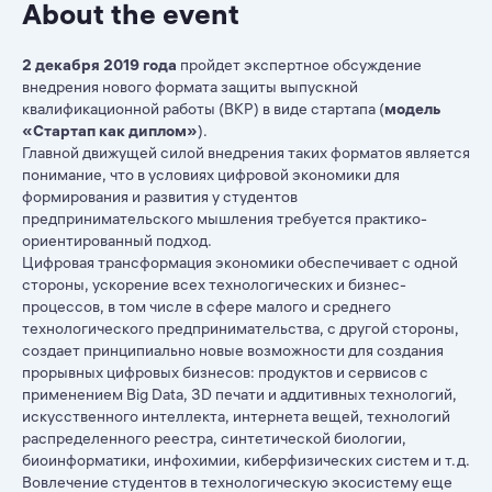
About the event
2 декабря 2019 года
пройдет экспертное обсуждение
внедрения нового формата защиты выпускной
квалификационной работы (ВКР) в виде стартапа (
модель
«Стартап как диплом»
).
Главной движущей силой внедрения таких форматов является
понимание, что в условиях цифровой экономики для
формирования и развития у студентов
предпринимательского мышления требуется практико-
ориентированный подход.
Цифровая трансформация экономики обеспечивает с одной
стороны, ускорение всех технологических и бизнес-
процессов, в том числе в сфере малого и среднего
технологического предпринимательства, с другой стороны,
создает принципиально новые возможности для создания
прорывных цифровых бизнесов: продуктов и сервисов с
применением Big Data, 3D печати и аддитивных технологий,
искусственного интеллекта, интернета вещей, технологий
распределенного реестра, синтетической биологии,
биоинформатики, инфохимии, киберфизических систем и т.д.
Вовлечение студентов в технологическую экосистему еще