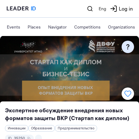
Log in
Eng
Events
Places
Navigator
Competitions
Organizations
Экспертное обсуждение внедрения новых
форматов защиты ВКР (Стартап как диплом)
Инновации
Образование
Предпринимательство
35250