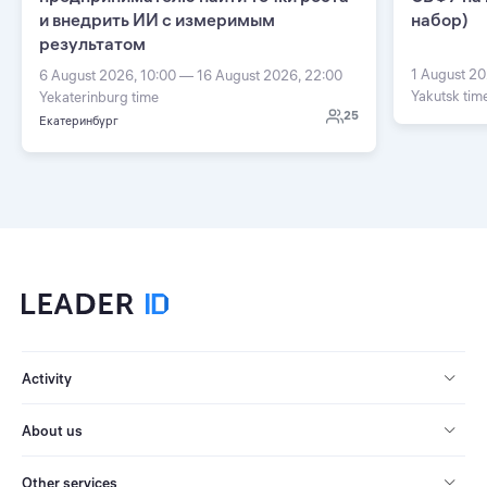
и внедрить ИИ с измеримым
набор)
результатом
1 August 20
6 August 2026, 10:00 — 16 August 2026, 22:00
Yakutsk tim
Yekaterinburg time
25
Екатеринбург
Activity
About us
Other services