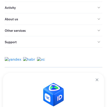
Activity
About us
Other services
Support
© 2013-2026 All rights reserved.
Terms of use
Personal data processing policy
We use cookies to improve services for you.
By remaining on the site, you consent to the collection and processing of