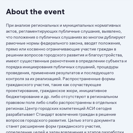
About the event
При анализе региональных и муниципальных нормативных
актов, регламентирующих публичные слушания, выявлено,
что положения о публичных слушаниях во многом дублируют
рамочные нормы федерального закона, вводят положения,
прямо или косвенно ограничивающие участие граждан в
решении вопросов городского развития и благоустройства,
имеют существенные разночтения в определении субъекта и
порядка инициирования публичных слушаний, процедуры
проведения, применения результатов и последующего
контроля за их реализацией. Распространенные формы
гражданского участия, такие как соучаствующее
проектирование, гражданское жюри, инициативное
бюджетирование и др. либо отсутствуют в региональном
правовом поле либо слабо распространены в отдельных
регионах.Центр городских компетенций АСИ сегодня
разрабатывает Стандарт вовлечения граждан в решение
вопросов городского развития. Целью этого документа
станет расширение форм гражданского участия,
определение целей и задач вовлечения и этапов разработки