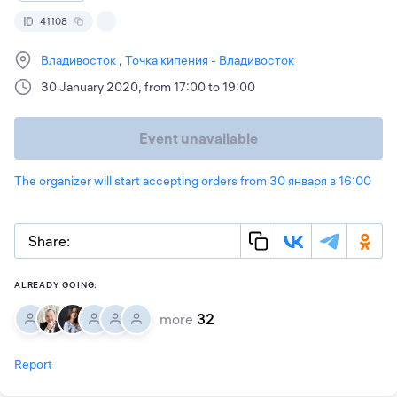
41108
Владивосток
Точка кипения - Владивосток
30 January 2020, from 17:00 to 19:00
Event unavailable
The organizer will start accepting orders from 30 января в 16:00
Share:
ALREADY GOING:
more
32
Report