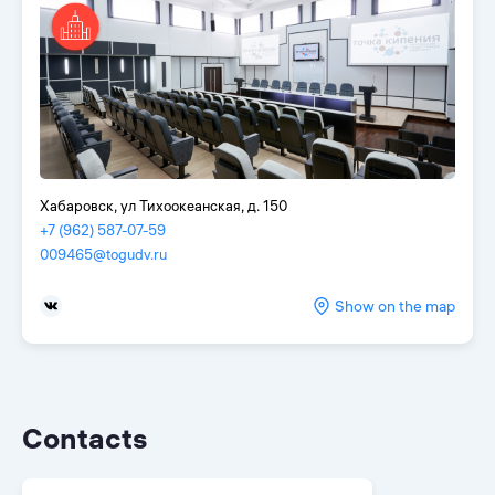
Хабаровск, ул Тихоокеанская, д. 150
+7 (962) 587-07-59
009465@togudv.ru
Show on the map
Contacts