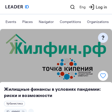
Log in
Eng
Events
Places
Navigator
Competitions
Organizations
Жилищные финансы в условиях пандемии:
риски и возможности
Урбанистика
49965