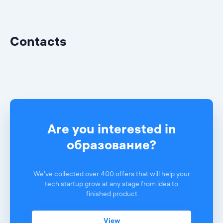
Contacts
Are you interested in
образование?
We've collected over 400 offers that will help your
tech startup grow at any stage from idea to
finished product
View