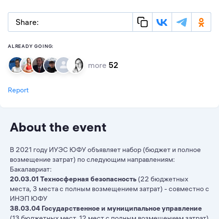
Share:
ALREADY GOING:
more
52
Report
About the event
В 2021 году ИУЭС ЮФУ объявляет набор (бюджет и полное
возмещение затрат) по следующим направлениям:
Бакалавриат:
20.03.01 Техносферная безопасность
(22 бюджетных
места, 3 места с полным возмещением затрат) - совместно с
ИНЭП ЮФУ
38.03.04 Государственное и муниципальное управление
(13 бюджетных мест, 12 мест с полным возмещением затрат)