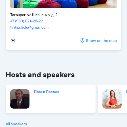
Таганрог, ул Шевченко, д. 2
+7 (989) 621-28-22
tk.ita.sfedu@gmail.com
Show on the map
Hosts and speakers
Павел Павлов
All speakers