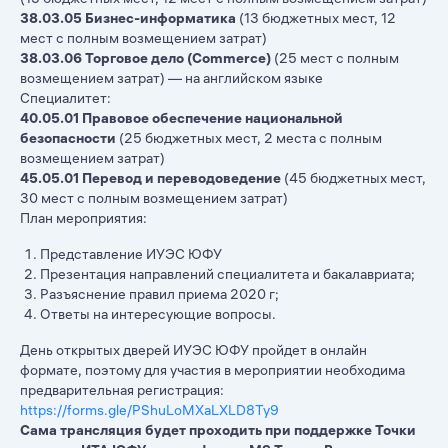
38.03.05 Бизнес-информатика
(13 бюджетных мест, 12
мест с полным возмещением затрат)
38.03.06 Торговое дело (Commerce)
(25 мест с полным
возмещением затрат) — на английском языке
Специалитет:
40.05.01 Правовое обеспечение национальной
безопасности
(25 бюджетных мест, 2 места с полным
возмещением затрат)
45.05.01 Перевод и переводоведение
(45 бюджетных мест,
30 мест с полным возмещением затрат)
План мероприятия:
Представление ИУЭС ЮФУ
Презентация направлений специалитета и бакалавриата;
Разъяснение правил приема 2020 г;
Ответы на интересующие вопросы.
День открытых дверей ИУЭС ЮФУ пройдет в онлайн
формате, поэтому для участия в мероприятии необходима
предварительная регистрация:
https://forms.gle/PShuLoMXaLXLD8Ty9
Сама трансляция будет проходить при поддержке Точки