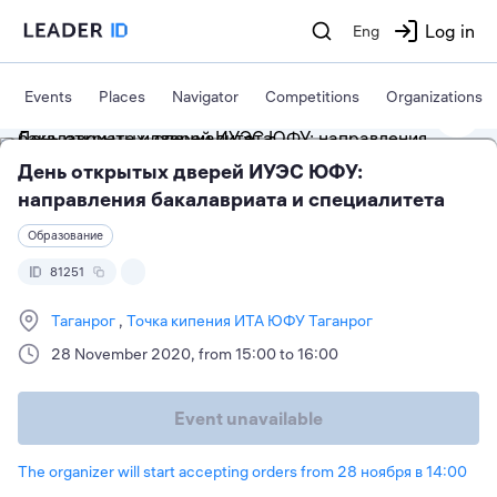
Log in
Eng
Events
Places
Navigator
Competitions
Organizations
День открытых дверей ИУЭС ЮФУ:
направления бакалавриата и специалитета
Образование
81251
Таганрог
Точка кипения ИТА ЮФУ Таганрог
28 November 2020, from 15:00 to 16:00
Event unavailable
The organizer will start accepting orders from 28 ноября в 14:00