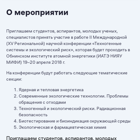
О мероприятии
Приглашаем студентов, аспирантов, молодых ученых,
специалистов принять участие в работе
II
Международной
(
XV
Региональной) научной конференции «Техногенные
системы и экологический риск»
, которая будет проходить в
Обнинском институте атомной энергетики (ИАТЭ НИЯУ
МИФИ)
19–20
апреля 2018 г.
На конференции будут работать следующие
тематические
секции
:
Ядерная и тепловая энергетика
Современные экологические технологии. Проблемы
обращения с отходами
Техногенный и экологический риски. Радиационная
безопасность
Биотестирование и биоиндикация окружающей среды
Экологическая и фармацевтическая химия
Приглашаем студентов, аспирантов, молодых