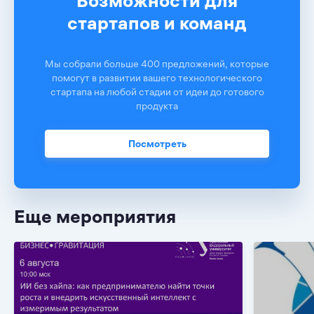
Возможности для
стартапов и команд
Мы собрали больше 400 предложений, которые
помогут в развитии вашего технологического
стартапа на любой стадии от идеи до готового
продукта
Посмотреть
Еще мероприятия