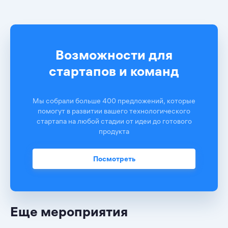
Возможности для
стартапов и команд
Мы собрали больше 400 предложений, которые
помогут в развитии вашего технологического
стартапа на любой стадии от идеи до готового
продукта
Посмотреть
Еще мероприятия