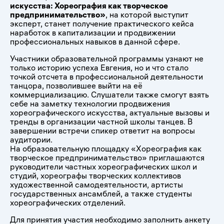
искусства: Хореография как творческое
предпринимательство»
, на которой выступит
эксперт, станет получение практического кейса
наработок в капитализации и продвижении
профессиональных навыков в данной сфере.
Участники образовательной программы узнают не
только историю успеха Евгения, но и что стало
точкой отсчета в профессиональной деятельности
танцора, позволившее выйти на её
коммерциализацию. Слушатели также смогут взять
себе на заметку технологии продвижения
хореографического искусства, актуальные вызовы и
тренды в организации частной школы танцев. В
завершении встречи спикер ответит на вопросы
аудитории.
На образовательную площадку «Хореография как
творческое предпринимательство» приглашаются
руководители частных хореографических школ и
студий, хореографы творческих коллективов
художественной самодеятельности, артисты
государственных ансамблей, а также студенты
хореографических отделений.
Для принятия участия необходимо заполнить анкету