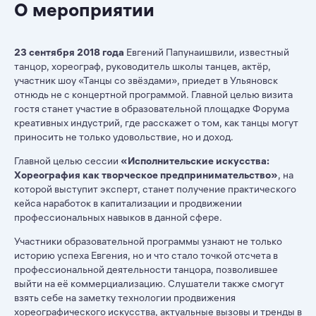
О мероприятии
23 сентября 2018 года
Евгений Папунаишвили, известный
танцор, хореограф, руководитель школы танцев, актёр,
участник шоу «Танцы со звёздами», приедет в Ульяновск
отнюдь не с концертной программой. Главной целью визита
гостя станет участие в образовательной площадке Форума
креативных индустрий, где расскажет о том, как танцы могут
приносить не только удовольствие, но и доход.
Главной целью сессии
«Исполнительские искусства:
Хореография как творческое предпринимательство»
, на
которой выступит эксперт, станет получение практического
кейса наработок в капитализации и продвижении
профессиональных навыков в данной сфере.
Участники образовательной программы узнают не только
историю успеха Евгения, но и что стало точкой отсчета в
профессиональной деятельности танцора, позволившее
выйти на её коммерциализацию. Слушатели также смогут
взять себе на заметку технологии продвижения
хореографического искусства, актуальные вызовы и тренды в