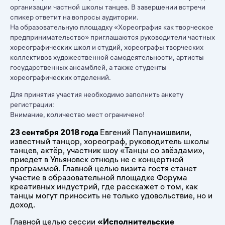
организации частной школы танцев. В завершении встречи
спикер ответит на вопросы аудитории.
На образовательную площадку «Хореография как творческое
предпринимательство» приглашаются руководители частных
хореографических школ и студий, хореографы творческих
коллективов художественной самодеятельности, артисты
государственных ансамблей, а также студенты
хореографических отделений.
Для принятия участия необходимо заполнить анкету
регистрации:
Внимание, количество мест ограничено!
23 сентября 2018 года
Евгений Папунаишвили,
известный танцор, хореограф, руководитель школы
танцев, актёр, участник шоу «Танцы со звёздами»,
приедет в Ульяновск отнюдь не с концертной
программой. Главной целью визита гостя станет
участие в образовательной площадке Форума
креативных индустрий, где расскажет о том, как
танцы могут приносить не только удовольствие, но и
доход.
Главной целью сессии
«Исполнительские