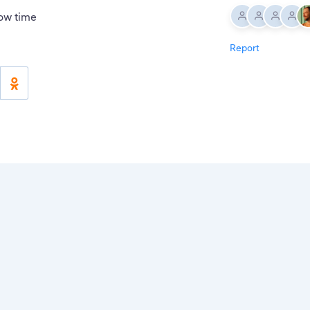
ow time
Report