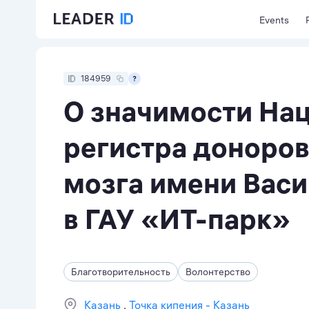
Events
184959
О значимости На
регистра доноров
мозга имени Вас
в ГАУ «ИТ-парк»
Благотворительность
Волонтерство
Казань
Точка кипения - Казань