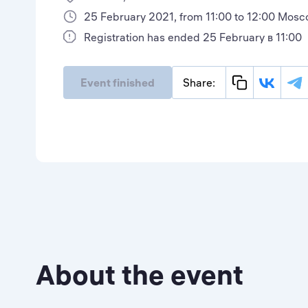
25 February 2021, from 11:00 to 12:00 Mosc
Registration has ended 25 February в 11:00
Event finished
Share:
About the event