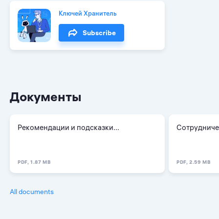
Ключей Хранитель
Subscribe
Документы
Рекомендации и подсказки...
Сотрудничест
PDF, 1.87 MB
PDF, 2.59 MB
All documents