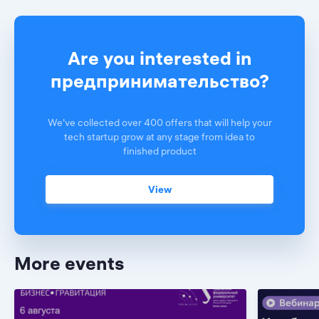
Are you interested in
предпринимательство?
We've collected over 400 offers that will help your
tech startup grow at any stage from idea to
finished product
View
More events