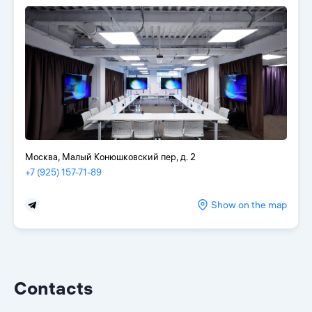
Москва, Малый Конюшковский пер, д. 2
+7 (925) 157-71-89
Show on the map
Contacts