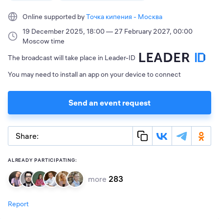
Online supported by
Точка кипения - Москва
19 December 2025, 18:00 — 27 February 2027, 00:00
Moscow time
The broadcast will take place in Leader-ID
You may need to install an app on your device to connect
Send an event request
Share:
ALREADY PARTICIPATING:
more
283
Report