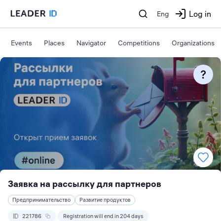
Log in
Eng
Events
Places
Navigator
Competitions
Organizations
Заявка на рассылку для партнеров
Предпринимательство
Развитие продуктов
221786
Registration will end in 204 days