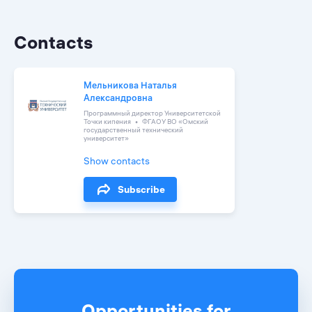
Contacts
Мельникова Наталья
Александровна
Программный директор Университетской
Точки кипения
ФГАОУ ВО «Омский
государственный технический
университет»
Show contacts
Subscribe
Opportunities for