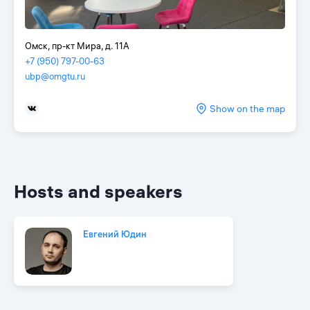
Омск, пр-кт Мира, д. 11А
+7 (950) 797-00-63
ubp@omgtu.ru
Show on the map
Hosts and speakers
Евгений Юдин