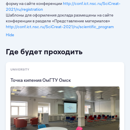
форму на сайте конференции
http://conf.ict.nsc.ru/SciCreat-
2021/ru/registration
Шаблоны для оформления доклада размещены на сайте
конференции в разделе «Представление материалов»
http://conf.ict.nsc.ru/SciCreat-2021/ru/scientific_program
Hide
Где будет проходить
UNIVERSITY
Точка кипения ОмГТУ Омск