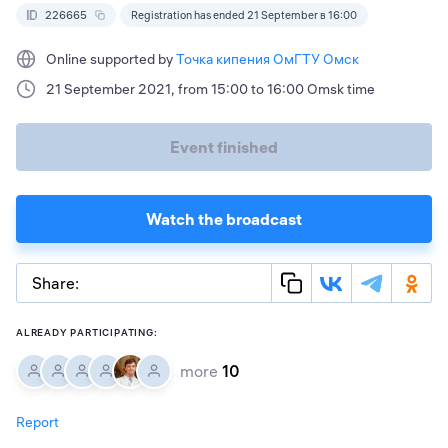
226665
Registration has ended 21 September в 16:00
Online supported by
Точка кипения ОмГТУ Омск
21 September 2021, from 15:00 to 16:00 Omsk time
Event finished
Watch the broadcast
Share:
ALREADY PARTICIPATING:
more
10
Report