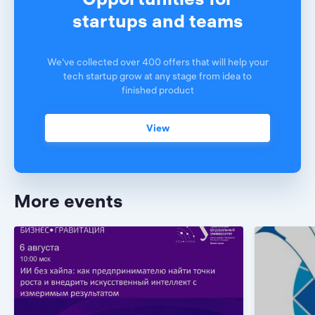
startups and teams
We've collected over 400 offers that will help your
tech startup grow at any stage from idea to
finished product
View
More events