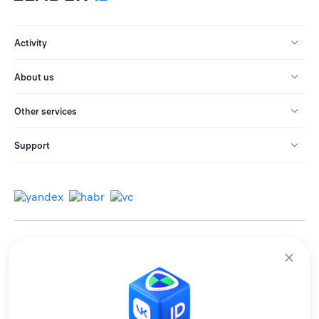
Activity
About us
Other services
Support
© 2013-2026 All rights reserved.
Terms of use
Personal data processing policy