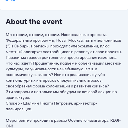
About the event
Мы строим, строим, строим. Национальные проекты,
Федеральные программы, Новая Москва, пять миллионников
(?) в Сибири, в регионы приходят суперкомпании, плюс
местный олигархат застройщиков и реализуют свои проекты.
Парадигма градостроительного проектирования изменена.
Что нас ждет? Процветание, подъем и объективация местной
культуры, ее уникальности на небывалую, в т.ч. и
экономическую, высоту? Или это реализация сугубо
конъюнктурных интересов спекулятивных игроков,
своеобразная форма колонизации и развития кризиса?
Эти вопросы и не только мы обсудим на вечевой лекции по
архитектуре.
Спикер - Шалмин Никита Петрович, архитектор-
планировщик.
Мероприятие проходит в рамках Осеннего навигатора: REGI-
ON!