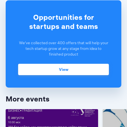
Opportunities for
startups and teams
We've collected over 400 offers that will help your
tech startup grow at any stage from idea to
finished product
View
More events