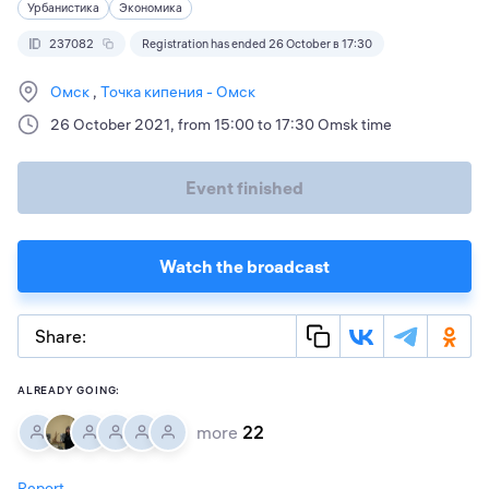
Урбанистика
Экономика
237082
Registration has ended 26 October в 17:30
Омск
Точка кипения - Омск
26 October 2021, from 15:00 to 17:30 Omsk time
Event finished
Watch the broadcast
Share:
ALREADY GOING:
more
22
Report