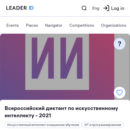
Log in
Eng
Events
Places
Navigator
Competitions
Organizations
Всероссийский диктант по искусственному
интеллекту - 2021
Искусственный интеллект и машинное обучение
ИТ и программирование