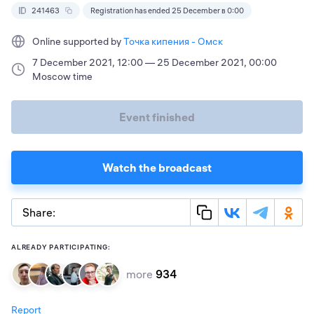
241463
Registration has ended 25 December в 0:00
Online supported by
Точка кипения - Омск
7 December 2021, 12:00 — 25 December 2021, 00:00
Moscow time
Event finished
Watch the broadcast
Share:
ALREADY PARTICIPATING:
more
934
Report