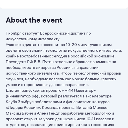
About the event
1 ноября стартует Всероссийский диктант по
искусственному интеллекту.
Участие в диктанте позволит за 10-20 минут участникам
оценить свои знания технологий искусственного интеллекта,
крайне востребованных сегодня в российской экономике.
Президент РФ В.В. Путин отдельно обращает внимание на
необходимость лидерства России в направлении
искусственного интеллекта. Чтобы технологический прорыв
случился, необходимо вовлечь как можно больше «свежих
умов» и сторонников в данное направление.
Диктант запускается проектом «ИИ Навигатор»
(иинавигатор.рф) , который реализуется в акселераторе
Клуба Эльбрус победителями и финалистами конкурса
«Лидеры России». Команда проекта: Виталий Мильке,
Максим Бабич и Алена Гейдт разработали методологию и
проводят открытые уроки для школьников 10-11 классов и
студентов, позволяющие ориентироваться в технологиях