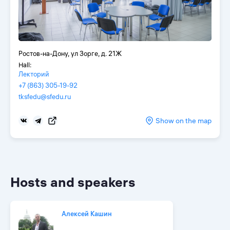
Ростов-на-Дону, ул Зорге, д. 21Ж
Hall:
Лекторий
+7 (863) 305-19-92
tksfedu@sfedu.ru
Show on the map
Hosts and speakers
Алексей Кашин