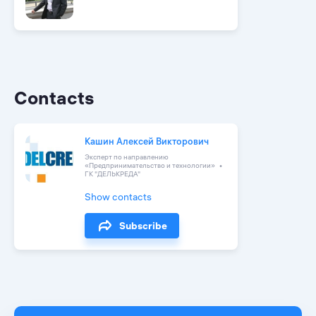
Contacts
Кашин Алексей Викторович
Эксперт по направлению
«Предпринимательство и технологии»
ГК "ДЕЛЬКРЕДА"
Show contacts
Subscribe