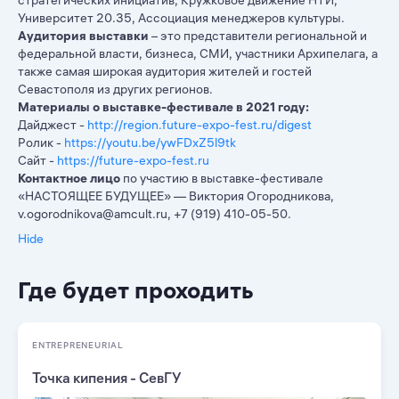
стратегических инициатив, Кружковое движение НТИ,
Университет 20.35, Ассоциация менеджеров культуры.
Аудитория выставки
– это представители региональной и
федеральной власти, бизнеса, СМИ, участники Архипелага, а
также самая широкая аудитория жителей и гостей
Севастополя из других регионов.
Материалы о выставке-фестивале в 2021 году:
Дайджест -
http://region.future-expo-fest.ru/digest
Ролик -
https://youtu.be/ywFDxZ5l9tk
Сайт -
https://future-expo-fest.ru
Контактное лицо
по участию в выставке-фестивале
«НАСТОЯЩЕЕ БУДУЩЕЕ» — Виктория Огородникова,
v.ogorodnikova@amcult.ru, +7 (919) 410-05-50.
Hide
Где будет проходить
ENTREPRENEURIAL
Точка кипения - СевГУ