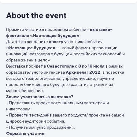
About the event
Примите участие в прорывном событии -
выставке-
фестивале «Настоящее будущее»
.
Для этого заполните
анкету
участника события.
«Настоящее будущее»
— новый формат презентации
инноваций, разговора о будущем российских технологий и
образе жизни в целом.
Выставка пройдет в
Севастополе с 8 по 16 июля
в рамках
образовательного интенсива
Архипелаг 2022
, в повестке
которого технологические, управленческие, научные
проекты ближайшего будущего развития страны и их
масштабирование.
Зачем участвовать в выставке?
- Представить проект потенциальным партнерам и
инвесторам.
- Провести тест-драйв вашего продукта/ проекта на самой
широкой аудитории события.
- Получить импульс продвижения.
Форматы участия: