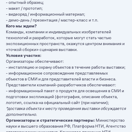
- опытный образец;
- макет / прототип;
- видеоряд / информационный материал;
- демо-день / презентация / мастер-класс и т.п.
Кого мы ждем?
Команды, компании и индивидуальных изобретателей
технологий и разработок, которые могут стать частью
экспозиционных пространств, окажутся центром внимания и
«точкой сборки» сценария выставки.
Условия участия:
Организаторы обеспечивают:
- инсталляцию и охрану объектов в течение работы выставки;
- информационное сопровождение представляемых
объектов в СМИ и для представителей власти и бизнеса.
Представители компаний-разработчиков обеспечивают:
- информационный пакет о продукте для освещения в СМИ и
подготовки экспликаций (фотография, описание объекта,
логотип, ссылка на официальный сайт (при наличии);
*доставка объекта к месту проведения выставки обсуждается
дополнительно.
Организаторы и стратегические партнеры:
Министерство
науки и высшего образования РФ, Платформа НТИ, Агентство