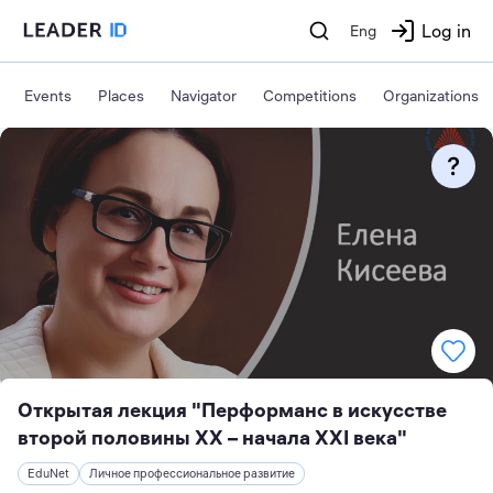
Log in
Eng
Events
Places
Navigator
Competitions
Organizations
Открытая лекция "Перформанс в искусстве
второй половины XX – начала XXI века"
EduNet
Личное профессиональное развитие