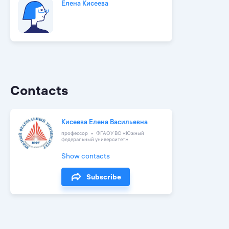
Елена Кисеева
Contacts
Кисеева Елена Васильевна
профессор
ФГАОУ ВО «Южный
федеральный университет»
Show contacts
Subscribe