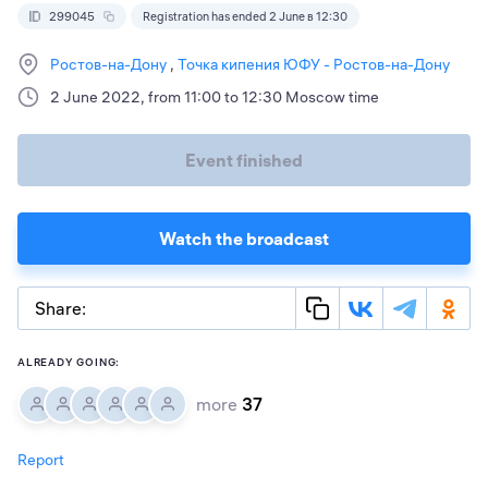
299045
Registration has ended 2 June в 12:30
Ростов-на-Дону
Точка кипения ЮФУ - Ростов-на-Дону
2 June 2022, from 11:00 to 12:30 Moscow time
Event finished
Watch the broadcast
Share:
ALREADY GOING:
more
37
Report