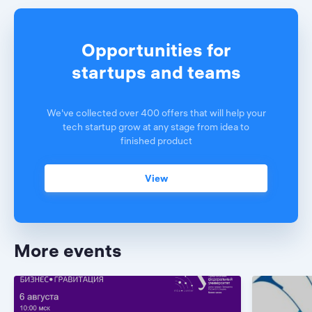
Opportunities for
startups and teams
We've collected over 400 offers that will help your
tech startup grow at any stage from idea to
finished product
View
More events