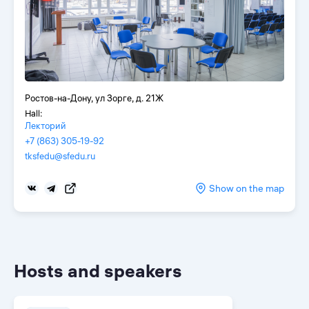
Ростов-на-Дону, ул Зорге, д. 21Ж
Hall:
Лекторий
+7 (863) 305-19-92
tksfedu@sfedu.ru
Show on the map
Hosts and speakers