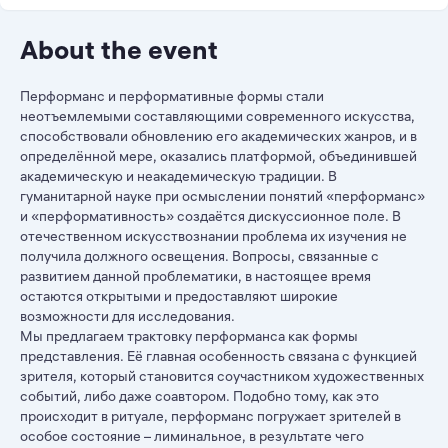
About the event
Перформанс и перформативные формы стали
неотъемлемыми составляющими современного искусства,
способствовали обновлению его академических жанров, и в
определённой мере, оказались платформой, объединившей
академическую и неакадемическую традиции. В
гуманитарной науке при осмыслении понятий «перформанс»
и «перформативность» создаётся дискуссионное поле. В
отечественном искусствознании проблема их изучения не
получила должного освещения. Вопросы, связанные с
развитием данной проблематики, в настоящее время
остаются открытыми и предоставляют широкие
возможности для исследования.
Мы предлагаем трактовку перформанса как формы
представления. Её главная особенность связана с функцией
зрителя, который становится соучастником художественных
событий, либо даже соавтором. Подобно тому, как это
происходит в ритуале, перформанс погружает зрителей в
особое состояние – лиминальное, в результате чего