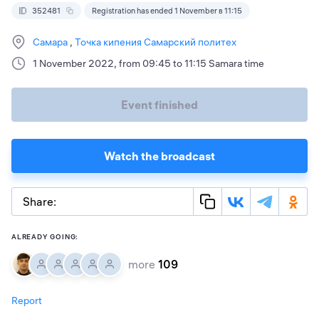
352481
Registration has ended 1 November в 11:15
Самара
Точка кипения Самарский политех
1 November 2022, from 09:45 to 11:15 Samara time
Event finished
Watch the broadcast
Share:
ALREADY GOING:
more
109
Report