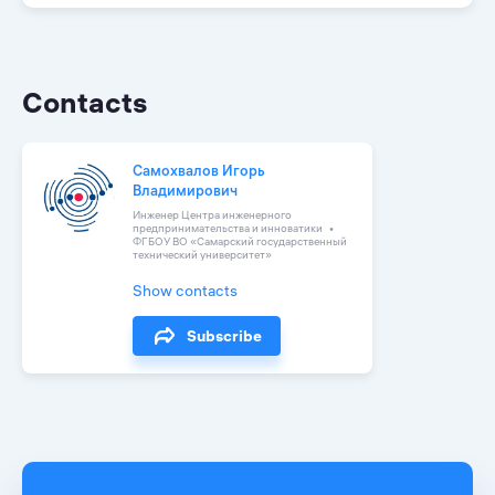
Contacts
Самохвалов Игорь
Владимирович
Инженер Центра инженерного
предпринимательства и инноватики
ФГБОУ ВО «Самарский государственный
технический университет»
Show contacts
Subscribe