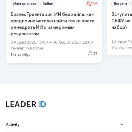
10 d
Мастер-класс
Online
Встреча
БизнесГравитация. ИИ без хайпа: как
Вступите
предпринимателю найти точки роста
СВФУ на 
и внедрить ИИ с измеримым
набор)
результатом
1 August 20
6 August 2026, 10:00 — 16 August 2026, 22:00
Yakutsk tim
Yekaterinburg time
23
Екатеринбург
Activity